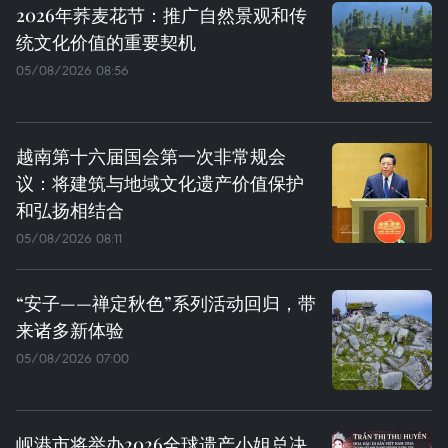
2026年荞麦花节：推广自然景观和传
统文化价值的重要契机
05/08/2026 08:56
越南第十六届国会第一次非常规会
议：将建筑与地域文化遗产价值保护
和弘扬相结合
05/08/2026 08:11
“安子——禅定秋色”系列活动回归，带
来诸多新体验
05/08/2026 07:00
岘港市将举办2026全球遗产小姐总决