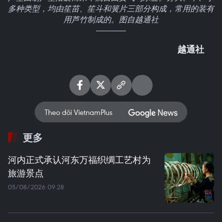
多种类型，均由笙苗、笙斗和簧片三部分构成，常用的装有
用芦竹制成的。图自越通社
越通社
Theo dõi VietnamPlus
更多
河内正式承认河东万福织绸工艺村为
旅游景点
05/08/2026 09:28