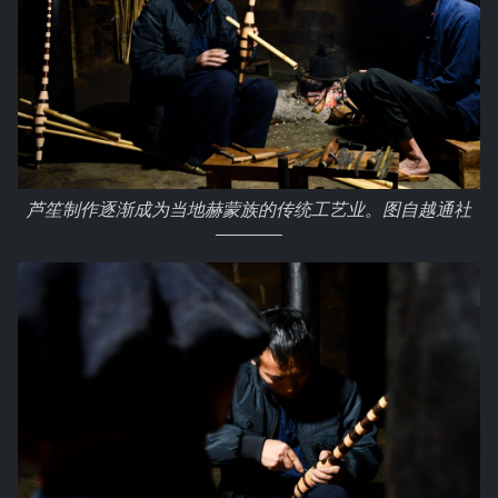
芦笙制作逐渐成为当地赫蒙族的传统工艺业。图自越通社