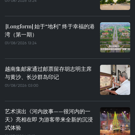
01/08/2026 13:24
始于“地利” 终于幸福的港
湾（第一期）
01/08/2026 13:24
越南集邮家通过邮票留存胡志明主席
与黄沙、长沙群岛印记
01/08/2026 03:00
艺术演出《河内故事——很河内的一
天》亮相在即 为游客带来全新的沉浸
式体验