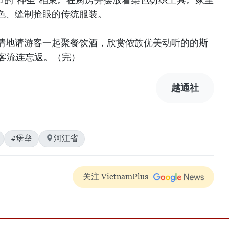
色、缝制抢眼的传统服装。
情地请游客一起聚餐饮酒，欣赏侬族优美动听的的斯
游客流连忘返。（完）
越通社
#堡垒
河江省
关注 VietnamPlus