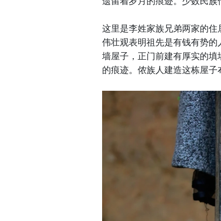
遗留着岁月的痕迹。少数民族
这里是李姓家族兄弟两家的住
伟壮观表明祖先是有钱有势的
墙屋子，正门前建有厚实的填
的痕迹。侬族人建造这栋屋子