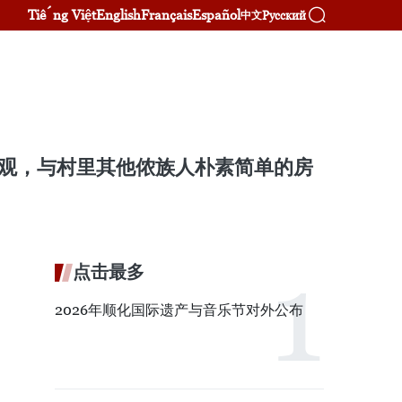
Tiếng Việt
English
Français
Español
Русский
中文
壮观，与村里其他侬族人朴素简单的房
点击最多
2026年顺化国际遗产与音乐节对外公布