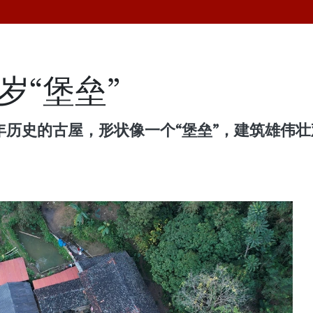
岁“堡垒”
年历史的古屋，形状像一个“堡垒”，建筑雄伟