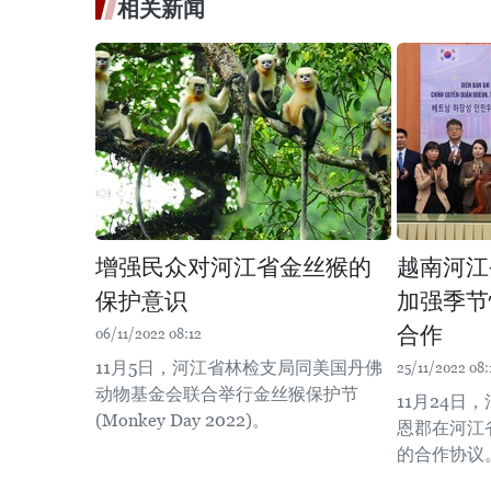
相关新闻
增强民众对河江省金丝猴的
越南河江
保护意识
加强季节
合作
06/11/2022 08:12
11月5日，河江省林检支局同美国丹佛
25/11/2022 08:
动物基金会联合举行金丝猴保护节
11月24日
(Monkey Day 2022)。
恩郡在河江
的合作协议