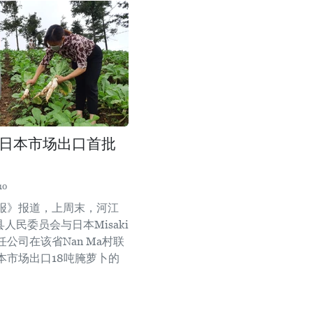
日本市场出口首批
10
报》报道，上周末，河江
n县人民委员会与日本Misaki
公司在该省Nan Ma村联
本市场出口18吨腌萝卜的