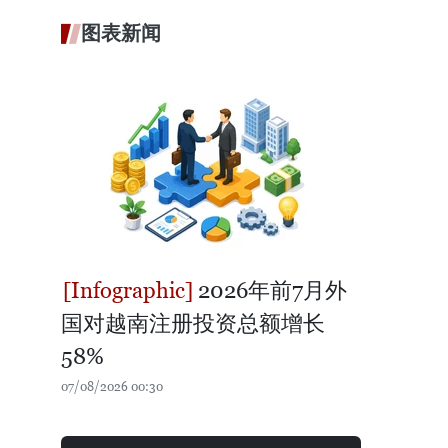
图表新闻
2026年前7月外
国对越南注册投资总额增长
58%
07/08/2026 00:30