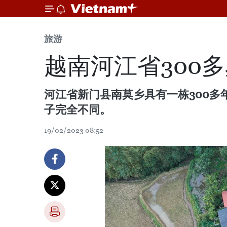
旅游
越南河江省300多
河江省新门县南莫乡具有一栋300多
子完全不同。
19/02/2023 08:52