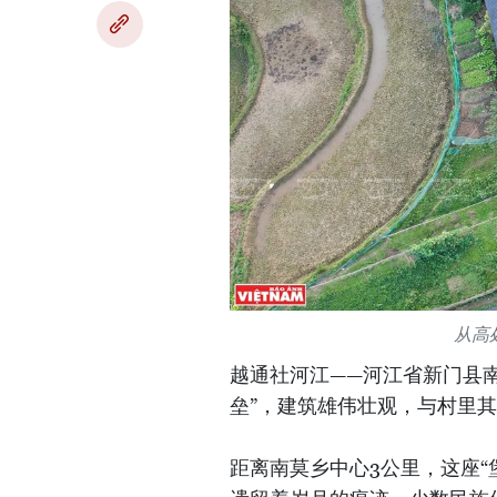
从高
越通社河江——河江省新门县南
垒”，建筑雄伟壮观，与村里
距离南莫乡中心3公里，这座“