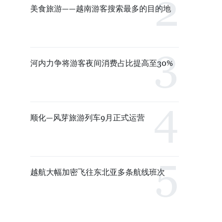
美食旅游——越南游客搜索最多的目的地
河内力争将游客夜间消费占比提高至30%
顺化—风芽旅游列车9月正式运营
越航大幅加密飞往东北亚多条航线班次