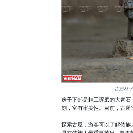
古屋柱
房子下部是精工琢磨的大青石
刻，富有审美性。目前，古屋
探索古屋，游客可以了解侬族
是在侬族人最重要节日—丰收