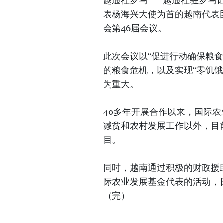
越通社罗马——越通社驻罗马记
表杨海兴大使为首的越南代表团
会第46届会议。
此次会议以“促进行动确保粮
的粮食危机，以及实现“零饥
为重大。
40多年开展合作以来，国际
减贫和农村发展工作以外，目
目。
同时，越南通过积极的财政援
际农业发展基金代表的活动，
（完）