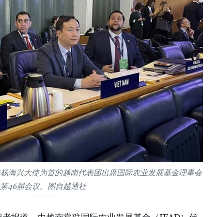
表杨海兴大使为首的越南代表团出席国际农业发展基金理事会
第46届会议。图自越通社