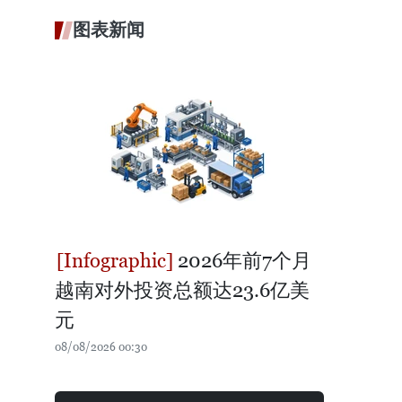
图表新闻
2026年前7个月
越南对外投资总额达23.6亿美
元
08/08/2026 00:30