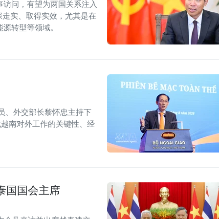
事访问，有望为两国关系注入
深走实、取得实效，尤其是在
能源转型等领域。
委员、外交部长黎怀忠主持下
代越南对外工作的关键性、经
泰国国会主席