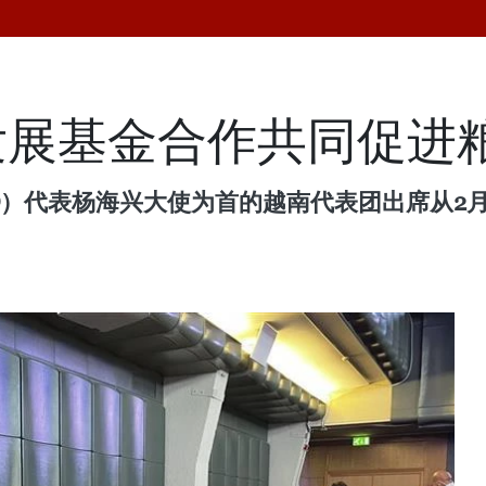
发展基金合作共同促进
D）代表杨海兴大使为首的越南代表团出席从2月