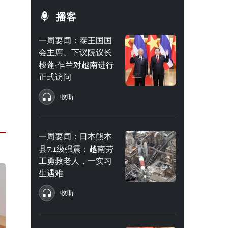
播客
一周要闻：泰王国国
会主席、下议院议长
梭蓬·乍兰对越南进行
正式访问
收听
一周要闻：日本熊本
县7.1级强震：越南劳
工勇救老人，一实习
生遇难
收听