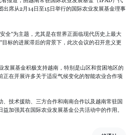
者报道，由越南常驻国际农业发展基金（IFAD）代
出席从2月14日至15日举行的国际农业发展基金理事
食安全”为主题，尤其是在世界正面临现代历史上最大
饿”目标的进展滞后的背景下，此次会议的召开意义更
农业发展基金积极支持越南，特别是山区和贫困地区的
前正在开展许多关于适应气候变化的智能农业合作项
助、技术援助、三方合作和南南合作以及越南常驻国
日益加强其在国际农业发展基金公共活动中的作用。