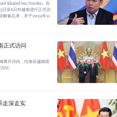
aled bin Nordin）应
5日至6日对越南进行正式访
解备忘录，并于2024年11
。
南正式访问
拉姆离开河内，结束应越南国
式访问。
系走深走实