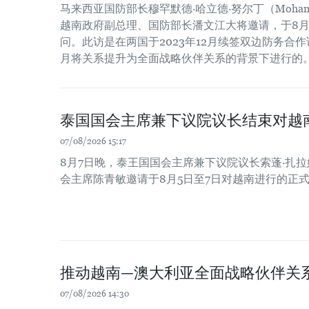
马来西亚国防部长穆罕默德·哈立德·努尔丁（Mohamed Kh
越南政府副总理、国防部长潘文江大将邀请，于8月
问。此访是在两国于2023年12月续签双边防务合作谅
月将关系提升为全面战略伙伴关系的背景下进行的
泰国国会主席兼下议院议长结束对越
07/08/2026 15:17
8月7日晚，泰王国国会主席兼下议院议长索蓬·扎
会主席陈青敏邀请于8月5日至7日对越南进行的正
推动越南—澳大利亚全面战略伙伴关
07/08/2026 14:30