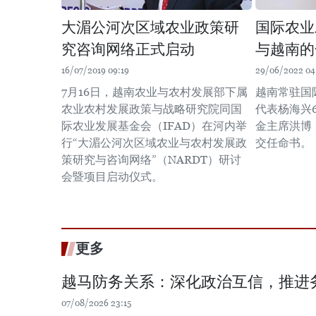
大湄公河次区域农业政策研
国际农业
究咨询网络正式启动
与越南的
16/07/2019 09:19
29/06/2022 04
7月16日，越南农业与农村发展部下属
越南常驻国
农业农村发展政策与战略研究院同国
代表杨海兴
际农业发展基金会（IFAD）在河内举
金主席洪博（Gi
行“大湄公河次区域农业与农村发展政
交任命书。
策研究与咨询网络”（NARDT）研讨
会暨项目启动仪式。
更多
越马防务关系：深化政治互信，推进
07/08/2026 23:15