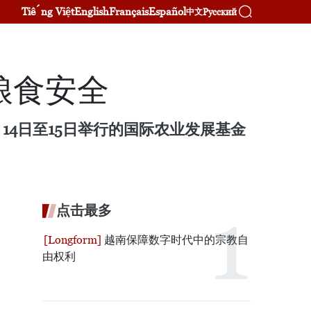
Tiếng Việt
English
Français
Español
Русский
中文
粮食安全
14日至15日举行的国际农业发展基金
点击最多
越南保障数字时代中的宗教自
由权利