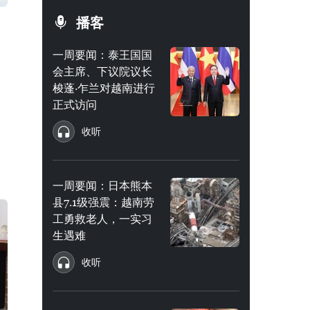
播客
一周要闻：泰王国国
会主席、下议院议长
梭蓬·乍兰对越南进行
正式访问
收听
一周要闻：日本熊本
县7.1级强震：越南劳
工勇救老人，一实习
生遇难
收听