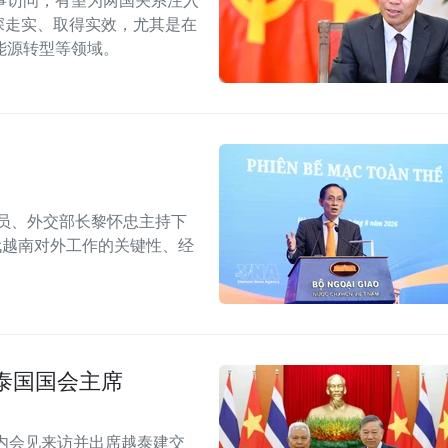
事访问，有望为两国关系注入
深走实、取得实效，尤其是在
能源转型等领域。
委员、外交部长黎怀忠主持下
代越南对外工作的关键性、经
泰国国会主席
内会见来访并出席越泰建交