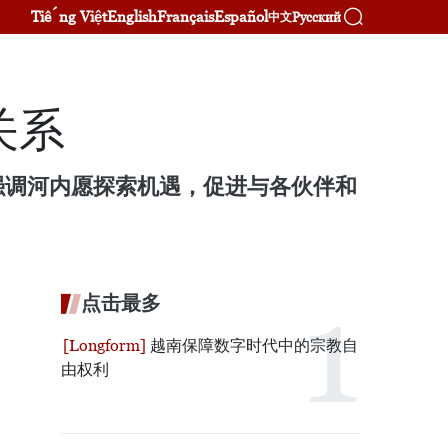
Tiếng Việt
English
Français
Español
Русский
中文
关系
强调河内愿探索机遇，促进与各伙伴和
点击最多
越南保障数字时代中的宗教自
由权利