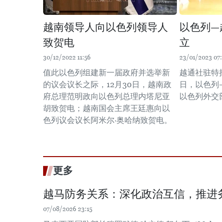
越南领导人向以色列领导人
以色列—
致贺电
立
30/12/2022 11:56
23/01/2023 07
值此以色列组建新一届政府并选举新
越通社驻特
的议会议长之际，12月30日，越南政
日，以色列
府总理范明政向以色列总理内塔尼亚
以色列外交
胡致贺电；越南国会主席王廷惠向以
色列议会议长阿米尔·奥哈纳致贺电。
更多
越马防务关系：深化政治互信，推进
07/08/2026 23:15