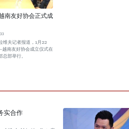
越南友好协会正式成
:33
拉维夫记者报道，1月22
—越南友好协会成立仪式在
部总部举行。
务实合作