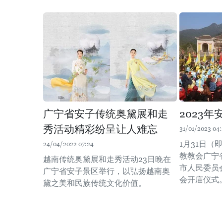
广宁省安子传统奥黛展和走
2023
秀活动精彩纷呈让人难忘
31/01/2023 04:
1月31日
24/04/2022 07:24
教教会广宁
越南传统奥黛展和走秀活动23日晚在
市人民委员
广宁省安子景区举行，以弘扬越南奥
会开庙仪式
黛之美和民族传统文化价值。