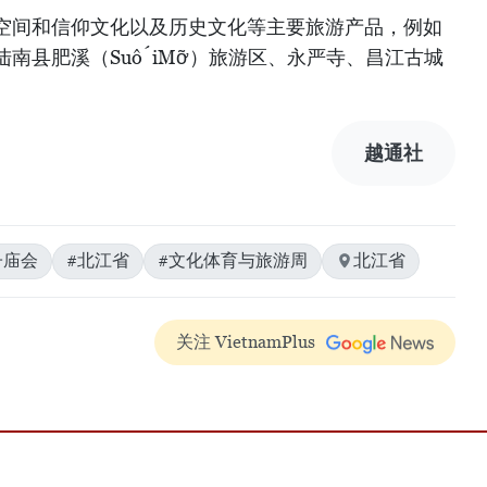
空间和信仰文化以及历史文化等主要旅游产品，例如
南县肥溪（SuốiMỡ）旅游区、永严寺、昌江古城
越通社
子庙会
#北江省
#文化体育与旅游周
北江省
关注 VietnamPlus