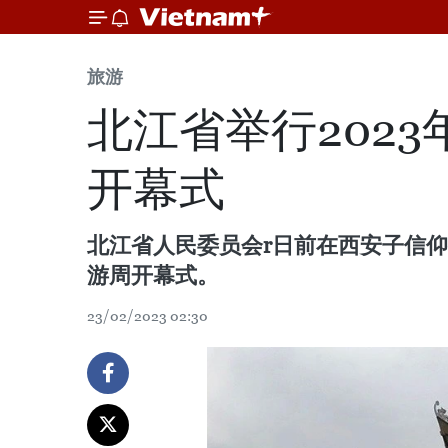
旅游
北江省举行202
开幕式
北江省人民委员会r日前在西安子信仰
游周开幕式。
23/02/2023 02:30