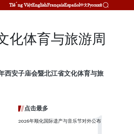
Tiếng Việt
English
Français
Español
Русский
中文
省文化体育与旅游周
3年西安子庙会暨北江省文化体育与旅
点击最多
2026年顺化国际遗产与音乐节对外公布