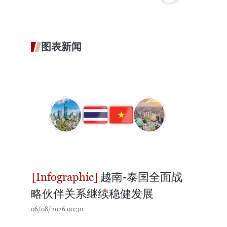
图表新闻
越南-泰国全面战
略伙伴关系继续稳健发展
06/08/2026 00:30