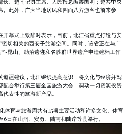
部长、越南记协主席、人民报总编黎国明；越共中央
席。此外，广大当地居民和四面八方游客也前来参
在开幕式上致辞时表示，目前，北江省重点打造与安
道”密切相关的西安子旅游空间。同时，该省正在与广
永严-昆山、劫泊遗迹和名胜群世界遗产申遗建档工作
黄道疆建议，北江继续提高意识，将文化与经济并驾
部配合举行第三届全国旅游大会；调动一切资源投资
高代表性的旅游新产品。
文化体育与旅游周共有15项主要活动和许多文化、体育
日至6日在山洞、安勇、陆南和陆岸等县举行。