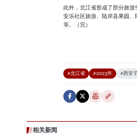
此外，北江省形成了部分旅游
安乐社区旅游、陆岸县果园、陆
等。（完）
#北江省
#2023年
#西安
相关新闻