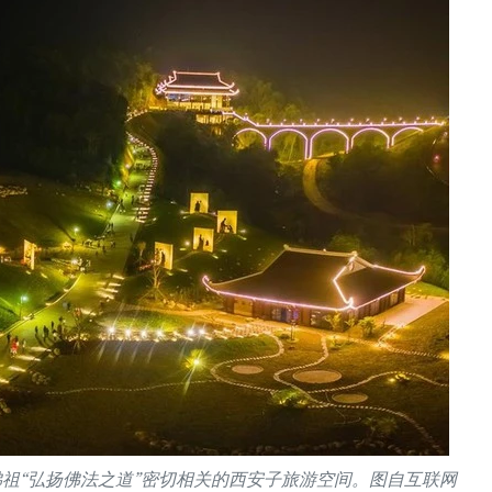
祖“弘扬佛法之道”密切相关的西安子旅游空间。图自互联网