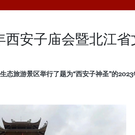
3年西安子庙会暨北江
生态旅游景区举行了题为“西安子神圣”的202