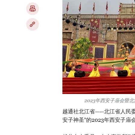
2023年西安子庙会暨
越通社北江省——北江省人民
安子神圣”的2023年西安子