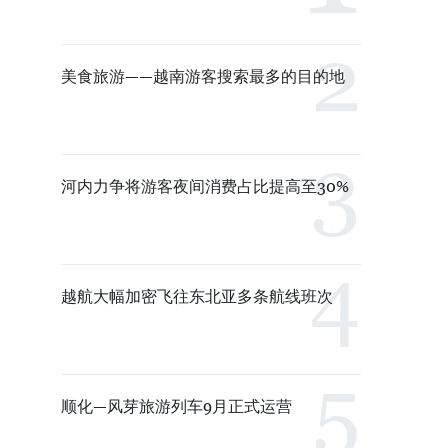
美食旅游——越南游客搜索最多的目的地
河内力争将游客夜间消费占比提高至30%
越航大幅加密飞往东北亚多条航线班次
顺化—风芽旅游列车9月正式运营