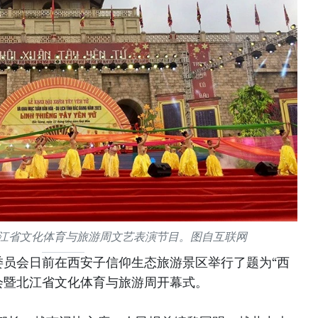
北江省文化体育与旅游周文艺表演节目。图自互联网
委员会日前在西安子信仰生态旅游景区举行了题为“西
庙会暨北江省文化体育与旅游周开幕式。