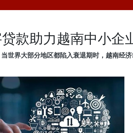
字贷款助力越南中小企
表文章称，当世界大部分地区都陷入衰退期时，越南经