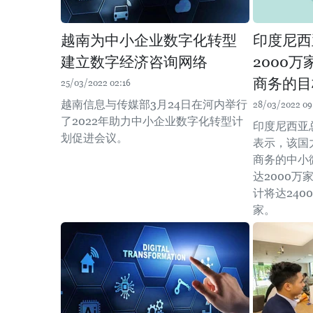
越南为中小企业数字化转型
印度尼西
建立数字经济咨询网络
2000
商务的目
25/03/2022 02:16
越南信息与传媒部3月24日在河内举行
28/03/2022 09
了2022年助力中小企业数字化转型计
印度尼西亚总
划促进会议。
表示，该国
商务的中小
达2000万
计将达2400
家。