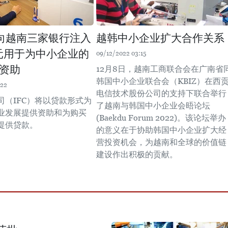
划向越南三家银行注入
越韩中小企业扩大合作关系
美元用于为中小企业的
09/12/2022 03:15
资助
12月8日，越南工商联合会在广南省
韩国中小企业联合会（KBIZ）在西
:22
电信技术股份公司的支持下联合举行
司（IFC）将以贷款形式为
了越南与韩国中小企业会晤论坛
业发展提供资助和为购买
(Baekdu Forum 2022)。该论坛举办
提供贷款。
的意义在于协助韩国中小企业扩大经
营投资机会，为越南和全球的价值链
建设作出积极的贡献。