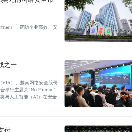
Partner），帮助企业高效、安
。
战之一
（VIA）、越南网络安全股份
举行主题为“No Human”
时代人类与人工智能（AI）在安全
支付