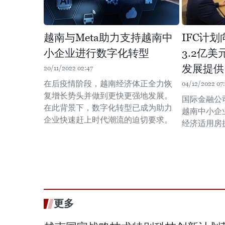
越南与Meta助力支持越南中
IFC计
小企业进行数字化转型
3.2亿
发展提供
20/11/2022 02:47
在后疫情阶段，越南经济体正全力恢
04/12/2022 07
复增长势头并做到更快更强地发展。
国际金融公
在此背景下，数字化转型已成为助力
越南中小企
企业快速赶上时代潮流的迫切要求。
经济适用房
更多