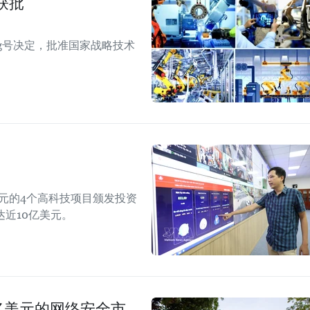
获批
TTg号决定，批准国家战略技术
美元的4个高科技项目颁发投资
近10亿美元。
00亿美元的网络安全市