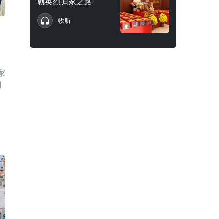
就英烈归家之路
收听
家
国