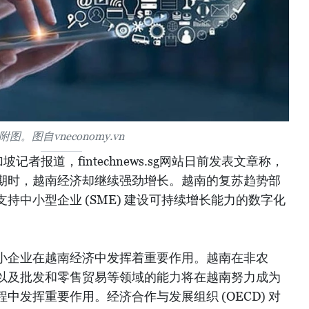
附图。图自vneconomy.vn
者报道，fintechnews.sg网站日前发表文章称，
期时，越南经济却继续强劲增长。越南的复苏趋势部
持中小型企业 (SME) 建设可持续增长能力的数字化
小企业在越南经济中发挥着重要作用。越南在非农
以及批发和零售贸易等领域的能力将在越南努力成为
中发挥重要作用。经济合作与发展组织 (OECD) 对