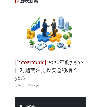
图表新闻
2026年前7月外
国对越南注册投资总额增长
58%
07/08/2026 00:30