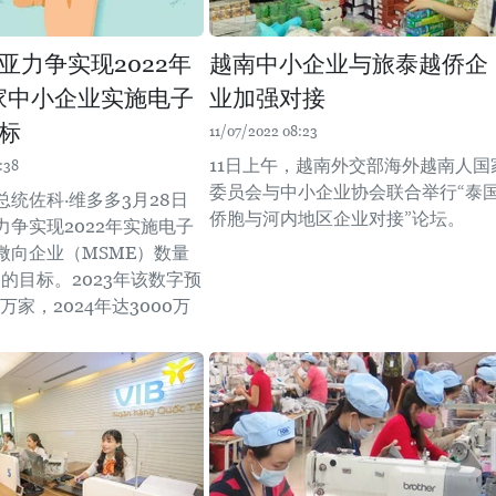
亚力争实现2022年
越南中小企业与旅泰越侨企
万家中小企业实施电子
业加强对接
标
11/07/2022 08:23
11日上午，越南外交部海外越南人国
:38
委员会与中小企业协会联合举行“泰
统佐科·维多多3月28日
侨胞与河内地区企业对接”论坛。
力争实现2022年实施电子
微向企业（MSME）数量
家的目标。2023年该数字预
万家，2024年达3000万