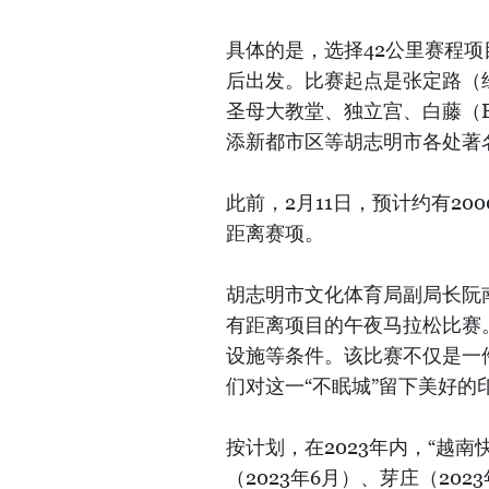
具体的是，选择42公里赛程项
后出发。比赛起点是张定路（经
圣母大教堂、独立宫、白藤（Bạ
添新都市区等胡志明市各处著
此前，2月11日，预计约有20
距离赛项。
胡志明市文化体育局副局长阮
有距离项目的午夜马拉松比赛
设施等条件。该比赛不仅是一
们对这一“不眠城”留下美好
按计划，在2023年内，“越南
（2023年6月）、芽庄（202