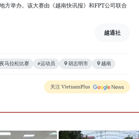
）等地方举办。该大赛由《越南快讯报》和FPT公司联合
越通社
午夜马拉松比赛
#运动员
胡志明市
越南
关注 VietnamPlus