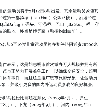
目的运动员将于2月12日0时出发。其余运动员紧随其
过第一郡骚坛（Tao Đàn）公园路段），沿途经过
chĐằng ）码头、守添桥、巴山（Ba Son）桥、守
名的胜地。终点是黎笋路（动植物园面前）。
00名从6至10岁儿童运动员将在黎笋路附近参加700米
南仁表示，这是胡志明市首次举办万人规模并拥有所
。该市正努力开展准备工作，以确保交通安全，照明
件体育事件，而且还是推广该市旅游形象，让运动员
的印象，并吸引更多的国内外运动员参赛的良好机会。
快讯”马拉松比赛还在顺化（2023年4月）、归仁
3年8月）、下龙（2023年9月）、河内（2023年11