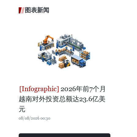
图表新闻
2026年前7个月
越南对外投资总额达23.6亿美
元
08/08/2026 00:30