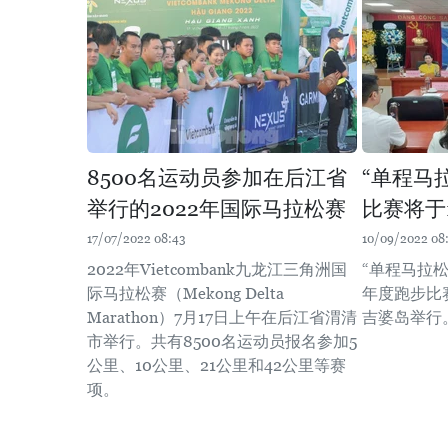
8500名运动员参加在后江省
“单程马
举行的2022年国际马拉松赛
比赛将于
17/07/2022 08:43
10/09/2022 08
2022年Vietcombank九龙江三角洲国
“单程马拉
际马拉松赛（Mekong Delta
年度跑步比赛
Marathon）7月17日上午在后江省渭清
吉婆岛举行
市举行。共有8500名运动员报名参加5
公里、10公里、21公里和42公里等赛
项。