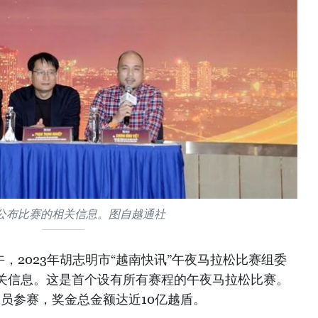
公布比赛的相关信息。图自越通社
午，2023年胡志明市“越南快讯”午夜马拉松比赛组委
关信息。这是首个设有所有赛程的午夜马拉松比赛。
员参赛，奖金总金额达近10亿越盾。