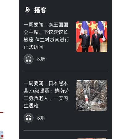
播客
一周要闻：泰王国国
会主席、下议院议长
梭蓬·乍兰对越南进行
正式访问
收听
一周要闻：日本熊本
县7.1级强震：越南劳
工勇救老人，一实习
生遇难
收听