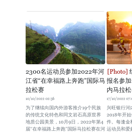
2300名运动员参加2022年河
江省“在幸福路上奔跑”国际马
报名参加
拉松赛
内马拉松
10/10/2022 02:56
17/10/2022 07:
为了继续向国内外游客推介19个民族
兴旺银行河
的传统文化特色和同文岩石高原世界
2018年
地质公园美景，10月9日，2022年第4
件。每逢金
届“在幸福路上奔跑”国际马拉松赛在河
运动员和爱