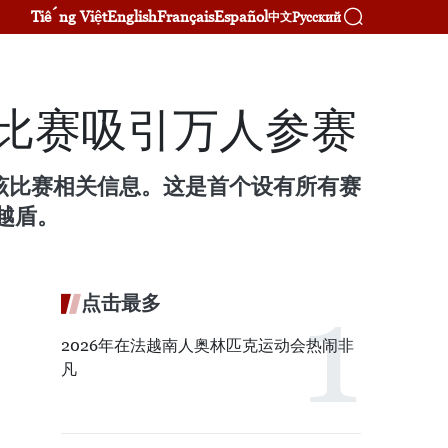
Tiếng Việt
English
Français
Español
Русский
中文
松比赛吸引万人参赛
了该比赛相关信息。这是首个设有所有赛
。 ​​
点击最多
2026年在法越南人奥林匹克运动会热闹非
凡