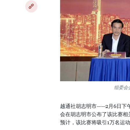
组委会
越通社胡志明市——2月6日下
会在胡志明市公布了该比赛相
预计，该比赛将吸引1万名运动