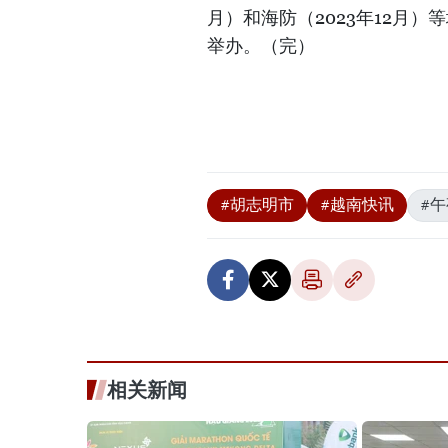
月）和海防（2023年12月
举办。（完）
#胡志明市
#越南快讯
#
相关新闻