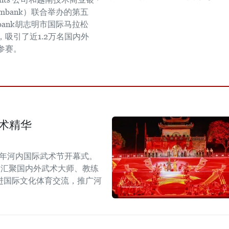
combank）联合举办的第五
ombank胡志明市国际马拉松
，吸引了近1.2万名国内外
参赛。
术精华
6年河内国际武术节开幕式。
，汇聚国内外武术大师、教练
进国际文化体育交流，推广河