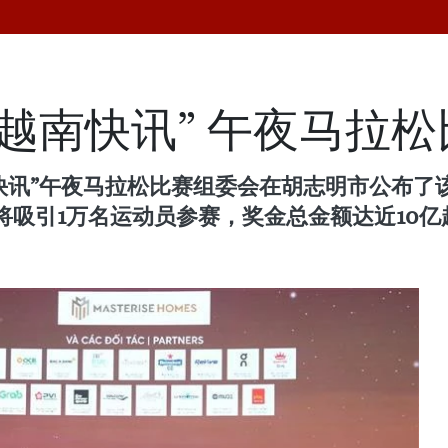
市“越南快讯” 午夜马拉
越南快讯”午夜马拉松比赛组委会在胡志明市公布
引1万名运动员参赛，奖金总金额达近10亿越盾