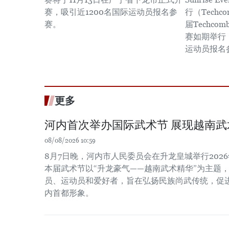
赛，吸引近1200名国际运动员报名参
行（Tech
赛。
届Techc
赛如期举行
运动员报名
更多
河内首次举办国际武术节 展现越南武
08/08/2026 10:59
8月7日晚，河内市人民委员会在升龙皇城举行202
本届武术节以“升龙豪气——越南武术精华”为主题
员、运动员和爱好者，旨在弘扬民族尚武传统，促
内首都形象。