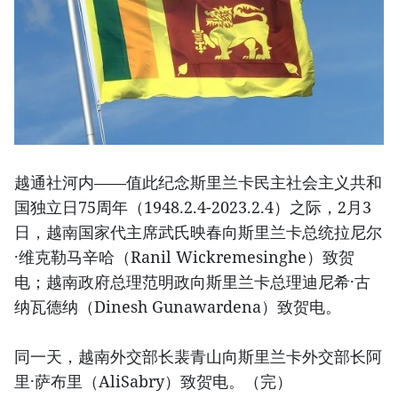
越通社河内——值此纪念斯里兰卡民主社会主义共和
国独立日75周年（1948.2.4-2023.2.4）之际，2月3
日，越南国家代主席武氏映春向斯里兰卡总统拉尼尔
·维克勒马辛哈（Ranil Wickremesinghe）致贺
电；越南政府总理范明政向斯里兰卡总理迪尼希·古
纳瓦德纳（Dinesh Gunawardena）致贺电。
同一天，越南外交部长裴青山向斯里兰卡外交部长阿
里·萨布里（AliSabry）致贺电。（完）