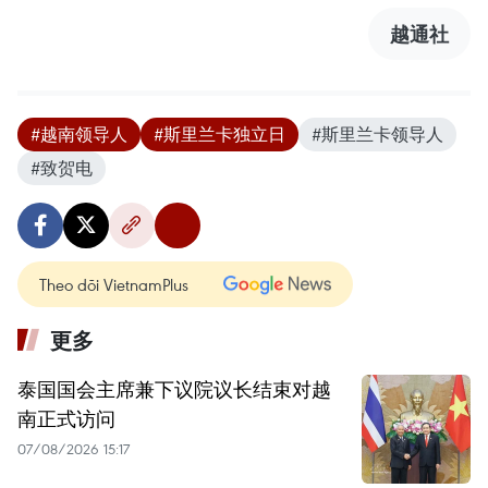
越通社
#越南领导人
#斯里兰卡独立日
#斯里兰卡领导人
#致贺电
Theo dõi VietnamPlus
更多
泰国国会主席兼下议院议长结束对越
南正式访问
07/08/2026 15:17