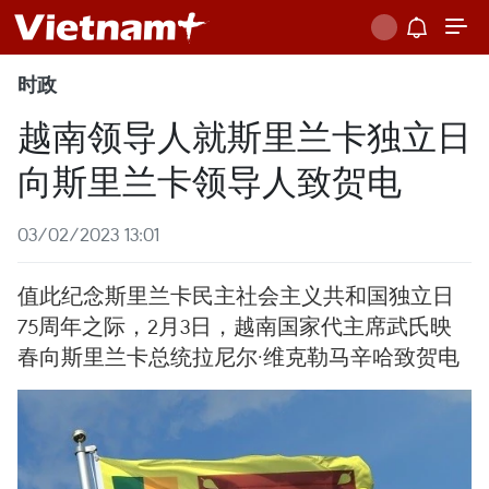
时政
越南领导人就斯里兰卡独立日
向斯里兰卡领导人致贺电
03/02/2023 13:01
值此纪念斯里兰卡民主社会主义共和国独立日
75周年之际，2月3日，越南国家代主席武氏映
春向斯里兰卡总统拉尼尔·维克勒马辛哈致贺电