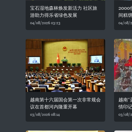
宝石湿地森林焕发新活力 社区旅
200
游助力得乐省绿色发展
间糕
04/08/2026 03:23
04/08/2
越南第十六届国会第一次非常规会
越南“
议在首都河内隆重开幕
情印
03/08/2026 08:14
03/08/2