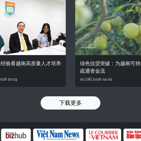
港经验看越南高质量人才培养
绿色信贷突破：为越南可持
疏通资金流
026 10:03
02/08/2026 04:02
下载更多