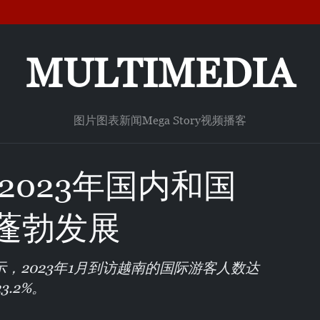
MULTIMEDIA
图片
图表新闻
Mega Story
视频
播客
：2023年国内和国
蓬勃发展
，2023年1月到访越南的国际游客人数达
3.2%。