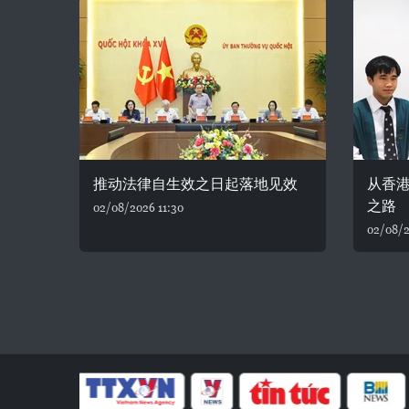
推动法律自生效之日起落地见效
从香
之路
02/08/2026 11:30
02/08/2