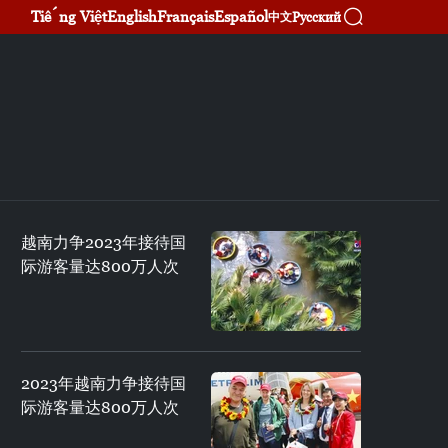
Tiếng Việt
English
Français
Español
Русский
中文
越南力争2023年接待国
际游客量达800万人次
2023年越南力争接待国
际游客量达800万人次