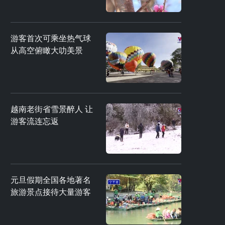
游客首次可乘坐热气球
从高空俯瞰大叻美景
越南老街省雪景醉人 让
游客流连忘返
元旦假期全国各地著名
旅游景点接待大量游客