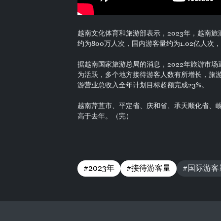
越南文化体育和旅游部表示，2023年，越南旅
约为800万人次，国内游客量约为1.02亿人次
据越南国家旅游总局的消息，2022年旅游市
为活跃，多个地方接待游客人数有所增长，旅游
游营业总收入全年计划目标超额完成23%。
越南芹苴市、平定省、庆和省、承天顺化省、岘
高于去年。（完）
#2023年
#接待游客量
#国际游客