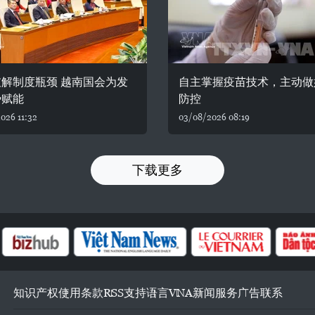
解制度瓶颈 越南国会为发
自主掌握疫苗技术，主动做
势赋能
防控
026 11:32
03/08/2026 08:19
下载更多
知识产权
使用条款
RSS
支持
语言
VNA
新闻服务
广告
联系