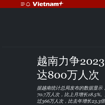
越南力争202
达800万人次
据越南统计总局发布的数据显示，
70.7万人次，比上月增长18.5
过366万人次，比去年增长23.3