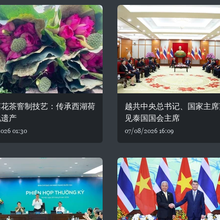
莲花茶窨制技艺：传承西湖荷
越共中央总书记、国家主席
化遗产
见泰国国会主席
026 01:30
07/08/2026 16:09