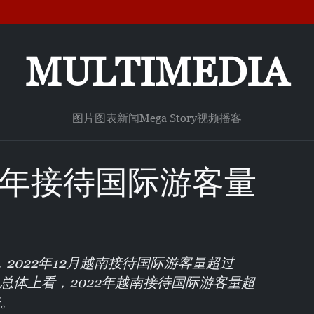
MULTIMEDIA
图片
图表新闻
Mega Story
视频
播客
3年接待国际游客量
2022年12月越南接待国际游客量超过
%。总体上看，2022年越南接待国际游客量超
倍。