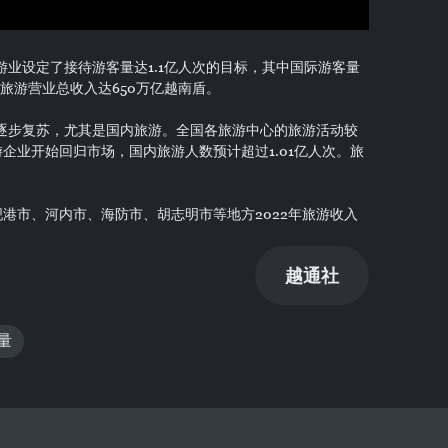
游业设定了接待游客量达1.1亿人次的目标，其中国际游客量
，旅游营业总收入达650万亿越南盾。
场逐步复苏，尤其是国内旅游。全国各旅游中心的旅游活动较
企业开始回归市场，国内旅游人数预计超过1.01亿人次。旅
港市、河内市、海防市、胡志明市等地方2022年旅游收入
越通社
量