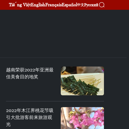
Tiếng Việt
English
Français
Español
Русский
中文
越南荣获2022年亚洲最
佳美食目的地奖
2022年木江界桃花节吸
引大批游客前来旅游观
光