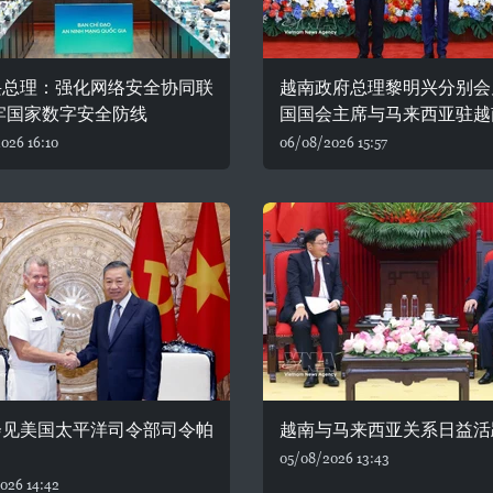
兴总理：强化网络安全协同联
越南政府总理黎明兴分别会
牢国家数字安全防线
国国会主席与马来西亚驻越
026 16:10
06/08/2026 15:57
会见美国太平洋司令部司令帕
越南与马来西亚关系日益活
05/08/2026 13:43
026 14:42