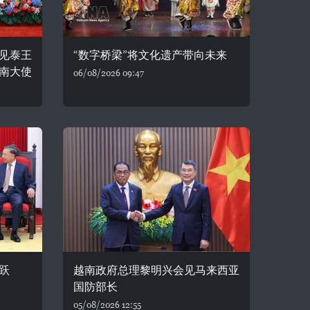
见泰王
“数字桥梁”将文化遗产带向未来
南大使
06/08/2026 09:47
跃
越南政府总理黎明兴会见马来西亚
国防部长
05/08/2026 12:55