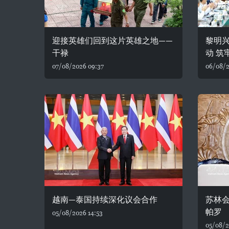
迎接英雄们回到这片英雄之地——
黎明
干禄
动 筑
07/08/2026 09:37
06/08/2
越南—泰国持续深化议会合作
苏林
帕罗
05/08/2026 14:53
05/08/2