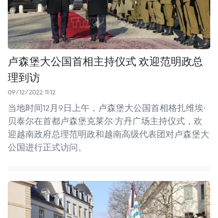
卢森堡大公国首相主持仪式 欢迎范明政总
理到访
09/12/2022 11:12
当地时间12月9日上午，卢森堡大公国首相格扎维埃·
贝泰尔在首都卢森堡克莱尔·方丹广场主持仪式，欢
迎越南政府总理范明政和越南高级代表团对卢森堡大
公国进行正式访问。