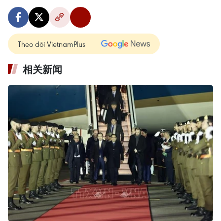
Theo dõi VietnamPlus
相关新闻