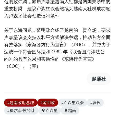
范明政强调，旅居卢森堡越南人社群是两国关系中的
重要桥梁，建议卢森堡议会继续为越南人社群成功融
入卢森堡社会创造便利条件。
关于东海问题，范明政介绍了越南的一贯立场，要求
卢森堡议会支持以和平方式解决争端，推动各方全面
有效落实《东海各方行为宣言》（DOC），并致力于
达成一个符合国际法和 1982 年《联合国海洋法公
约》的具有效果和实质性的《东海行为宣言》
（COC）。（完）
越通社
#越南政府总理
#范明政
#卢森堡议会
#议长
#费尔南·埃特让
卢森堡
越南