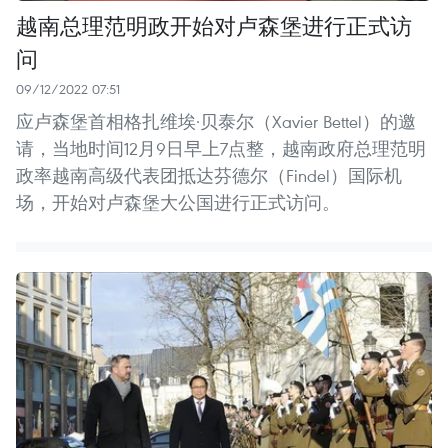
越南总理范明政开始对卢森堡进行正式访
问
09/12/2022 07:51
应卢森堡首相格扎维埃·贝泰尔（Xavier Bettel）的邀
请，当地时间12月9日早上7点整，越南政府总理范明
政率越南高级代表团抵达芬德尔（Findel）国际机
场，开始对卢森堡大公国进行正式访问。