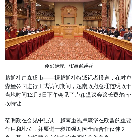
会见场景。图自越通社
越通社卢森堡市——据越通社特派记者报道，在对卢
森堡公国进行正式访问期间，越南政府总理范明政于
当地时间12月9日下午会见了卢森堡议会议长费尔南·
埃特让。
范明政在会见中强调，越南重视卢森堡在欧盟的重要
作用和地位，并愿进一步加强两国全面合作伙伴关