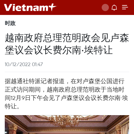
时政
越南政府总理范明政会见卢森
堡议会议长费尔南·埃特让
10/12/2022 01:47
据越通社特派记者报道，在对卢森堡公国进行
正式访问期间，越南政府总理范明政于当地时
间12月9日下午会见了卢森堡议会议长费尔南·埃
特让。