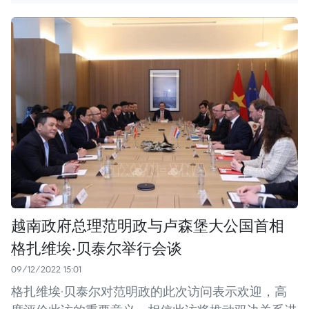
越南政府总理范明政与卢森堡大公国首相
格扎维埃·贝泰尔举行会谈
09/12/2022 15:01
格扎维埃·贝泰尔对范明政的此次访问表示欢迎，高