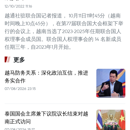
12/10/2022 11:16
越通社驻联合国记者报道， 10月11日11时45分（越南
时间晚上10点45分），在第77届联合国大会框架下举
行的会议上，越南当选了2023-2025年任期联合国人
权理事会成员国。联合国人权理事会的 14 名新成员
任期三年，自2023年1月开始。
更多
越马防务关系：深化政治互信，推进
务实合作
07/08/2026 23:15
泰国国会主席兼下议院议长结束对越
南正式访问
07/08/2026 15:17