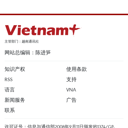
主管部门：越南通讯社
网站总编辑：陈进笋
知识产权
使用条款
RSS
支持
语言
VNA
新闻服务
广告
联系
许可证号：信息与通信部2008年9月11日颁发的1374/GP-