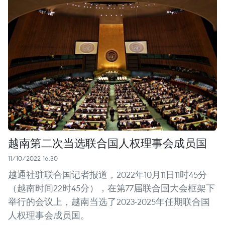
越南第二次当选联合国人权理事会成员国
11/10/2022 16:30
越通社驻联合国记者报道，2022年10月11日11时45分
（越南时间22时45分），在第77届联合国大会框架下
举行的会议上，越南当选了2023-2025年任期联合国
人权理事会成员国。