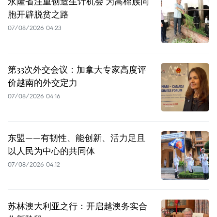
永隆省注重创造生计机会 为高棉族同
胞开辟脱贫之路
07/08/2026 04:23
第33次外交会议：加拿大专家高度评
价越南的外交定力
07/08/2026 04:16
东盟——有韧性、能创新、活力足且
以人民为中心的共同体
07/08/2026 04:12
苏林澳大利亚之行：开启越澳务实合