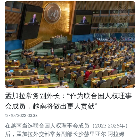
孟加拉常务副外长：“作为联合国人权理事
会成员，越南将做出更大贡献”
12/10/2022 03:38
在越南当选联合国人权理事会成员（2023-2025年）
后，孟加拉外交部常务副部长沙赫里亚尔·阿拉姆