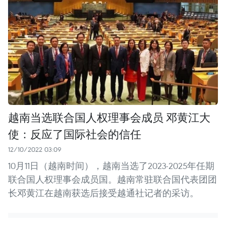
越南当选联合国人权理事会成员 邓黄江大
使：反应了国际社会的信任
12/10/2022 03:09
10月11日（越南时间），越南当选了2023-2025年任期
联合国人权理事会成员国。越南常驻联合国代表团团
长邓黄江在越南获选后接受越通社记者的采访。