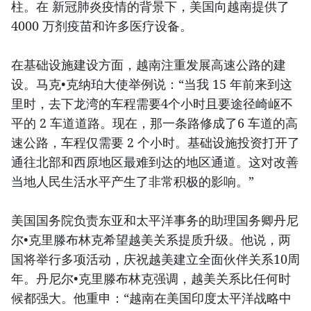
柱。在 新冠肺炎疫情的背景下，美国向越南提供了
4000 万剂疫苗和许多医疗设备。
在基础设施建设方面，越南注重发展高速公路的建
设。马克•克纳珀大使举例说：“当我 15 年前来到这
里时，去下龙湾的车程需要4个小时且要途径崎岖不
平的 2 车道道路。现在，那一条路修成了6 车道的高
速公路，车程仅需要 2 个小时。基础设施投资打开了
通往北部和西原地区最难到达的地区通道。这对改善
当地人民生活水平产生了非常积极的影响。”
美国国务院负责东亚和太平洋事务的助理国务卿丹尼
尔•克里滕布林克希望越美关系提质升级。他说，两
国将举行多项活动，庆祝越美建立全面伙伴关系10周
年。丹尼尔•克里滕布林克强调，越美关系比任何时
候都强大。他重申：“越南在美国印度太平洋战略中