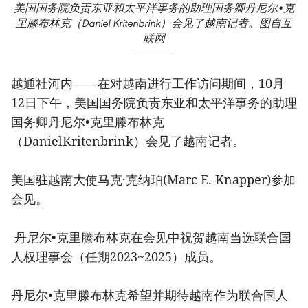
美国国务院负责东亚和太平洋事务的助理国务卿丹尼尔•克
里滕布林克（Daniel Kritenbrink）会见了越南记者。图自互
联网
越通社河内——在对越南进行工作访问期间，10月
12日下午，美国国务院负责东亚和太平洋事务的助理
国务卿丹尼尔•克里滕布林克
（DanielKritenbrink）会见了越南记者。
美国驻越南大使马克·克纳珀(Marc E. Knapper)参加
会见。
丹尼尔•克里滕布林克在会见中祝贺越南当选联合国
人权理事会（任期2023~2025）成员。
丹尼尔•克里滕布林克希望并期待越南作为联合国人