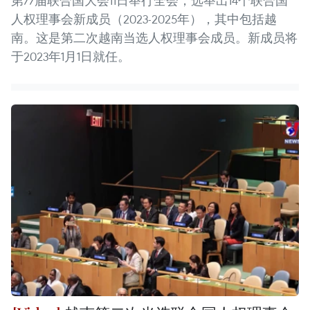
第77届联合国大会11日举行全会，选举出14个联合国
人权理事会新成员（2023-2025年），其中包括越
南。这是第二次越南当选人权理事会成员。新成员将
于2023年1月1日就任。