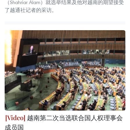
（Shahriar Alam）就选举结果及他对越南的期望接受
了越通社记者的采访。
越南第二次当选联合国人权理事会
成员国