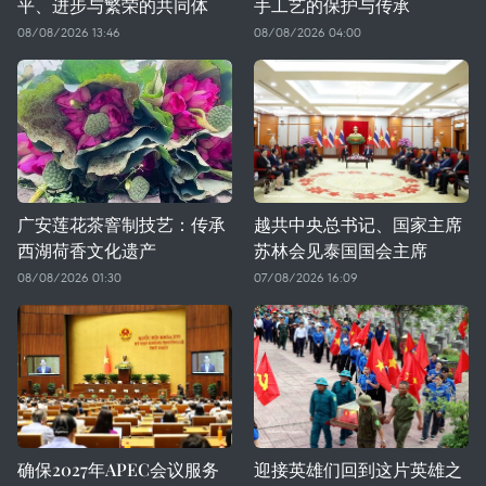
平、进步与繁荣的共同体
手工艺的保护与传承
08/08/2026 13:46
08/08/2026 04:00
广安莲花茶窨制技艺：传承
越共中央总书记、国家主席
西湖荷香文化遗产
苏林会见泰国国会主席
08/08/2026 01:30
07/08/2026 16:09
确保2027年APEC会议服务
迎接英雄们回到这片英雄之