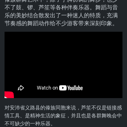
不了鼓、锣、芦笙等各种伴奏乐器。舞蹈与音
乐的美妙结合散发出了一种迷人的特质，充满
节奏感的舞蹈动作给不少游客带来深刻印象。
对安沛省义路县的傣族同胞来说，芦笙不仅是链接感
情工具、是精神生活的象征，并且也是各群舞晚会中
不可缺少的一种乐器。