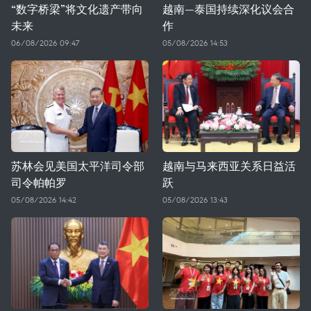
“数字桥梁”将文化遗产带向
越南—泰国持续深化议会合
未来
作
06/08/2026 09:47
05/08/2026 14:53
苏林会见美国太平洋司令部
越南与马来西亚关系日益活
司令帕帕罗
跃
05/08/2026 14:42
05/08/2026 13:43