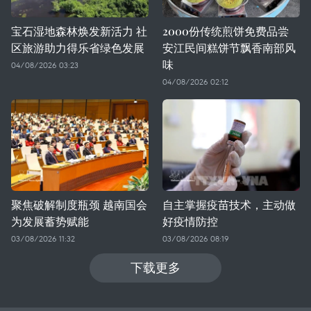
宝石湿地森林焕发新活力 社
2000份传统煎饼免费品尝
区旅游助力得乐省绿色发展
安江民间糕饼节飘香南部风
味
04/08/2026 03:23
04/08/2026 02:12
聚焦破解制度瓶颈 越南国会
自主掌握疫苗技术，主动做
为发展蓄势赋能
好疫情防控
03/08/2026 11:32
03/08/2026 08:19
下载更多