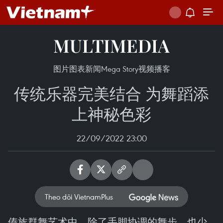
MULTIMEDIA
图片
图表新闻
Mega Story
视频
播客
传统乐器完美结合 为舞蹈添
上神秘色彩
22/09/2022 23:00
Theo dõi VietnamPlus
傣族群舞艺术中，除了手脚协调的舞步，也少