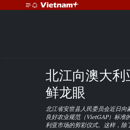
北江向澳大利
鲜龙眼
北江省安世县人民委员会近日向
良好农业规范（VietGAP）
利亚市场的剪彩仪式。这样，除