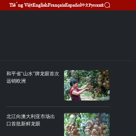
Tiếng Việt
English
Français
Español
Русский
中文
和平省“山水”牌龙眼首次
远销欧洲
北江向澳大利亚市场出
口首批新鲜龙眼