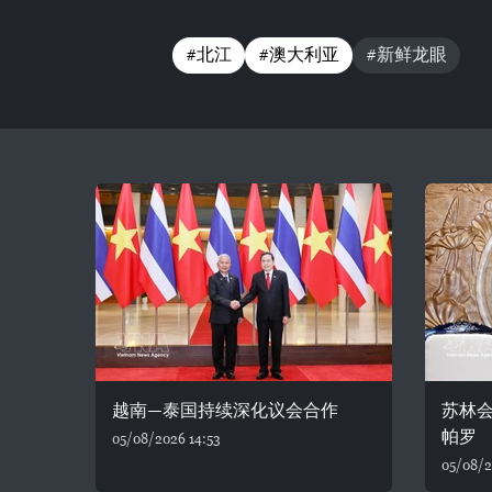
#北江
#澳大利亚
#新鲜龙眼
越南—泰国持续深化议会合作
苏林
帕罗
05/08/2026 14:53
05/08/2