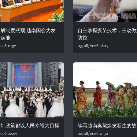
解制度瓶颈 越南国会为发
自主掌握疫苗技术，主动做
势赋能
防控
026 11:32
03/08/2026 08:19
方针政策都以人民幸福为目标
续写越南奥黛焕发新生的故
026 02:26
02/08/2026 11:30