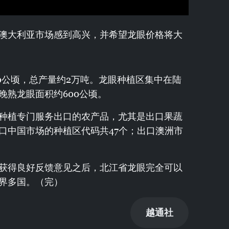
澳大利亚市场感到高兴，并希望龙眼价格将大
0公顷，总产量约2万吨。龙眼种植区集中在陆
晚熟龙眼面积约600公顷。
种植专门服务出口的农产品，尤其是出口果蔬
口中国市场的种植区代码共47个；出口澳洲市
获得良好反馈意见之后，北江省龙眼完全可以
界多国。（完）
越通社