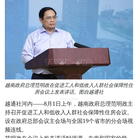
越南政府总理范明政在促进工人和低收入人群社会保障性住
房会议上发表讲话。图自越通社
越通社河内——8月1日上午，越南政府总理范明政主
持召开促进工人和低收入人群社会保障性住房会议。
设在政府总部会议主会场与全国19个省市的分会场视
频连线。