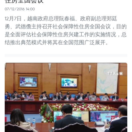
07/12/2016 14:00
12月7日，越南政府总理阮春福、政府副总理郑廷
勇、武德儋主持召开社会保障性住房全国会议，目的
是全面评估社会保障性住房兴建工作的实施情况，总
结推出典范模式并将其在全国范围广泛展开。