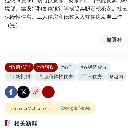
范明政责成计划与投资部、财政部、自然能资源与环
境部、建设部和各家银行等按照其职责积极参加社会
保障性住房、工人住房和低收入人群住房发展工作。
（完）
越通社
#政府总理
#范明政
#鼓励
#各经济成分
#市场机制
#社会保障性住房
#工人住房
越南
Theo dõi VietnamPlus
相关新闻