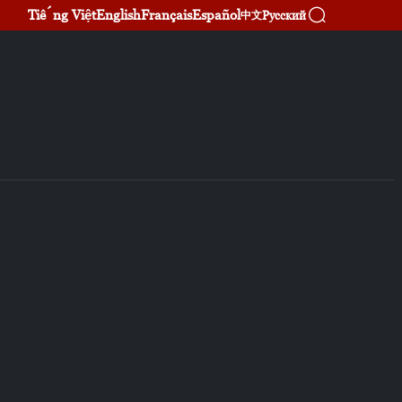
Tiếng Việt
English
Français
Español
Русский
中文