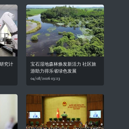
研究计
宝石湿地森林焕发新活力 社区旅
游助力得乐省绿色发展
04/08/2026 03:23