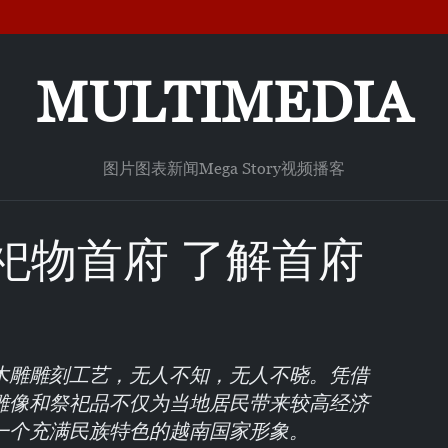
MULTIMEDIA
图片
图表新闻
Mega Story
视频
播客
祀物首府 了解首府
木雕雕刻工艺，无人不知，无人不晓。凭借
雕像和祭祀品不仅为当地居民带来较高经济
一个充满民族特色的越南国家形象。