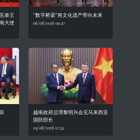
见泰王
“数字桥梁”将文化遗产带向未来
南大使
06/08/2026 09:47
跃
越南政府总理黎明兴会见马来西亚
国防部长
05/08/2026 12:55