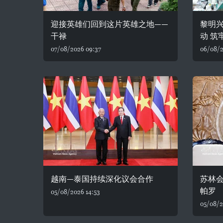
迎接英雄们回到这片英雄之地——
黎明
干禄
动 筑
07/08/2026 09:37
06/08/2
越南—泰国持续深化议会合作
苏林
帕罗
05/08/2026 14:53
05/08/2