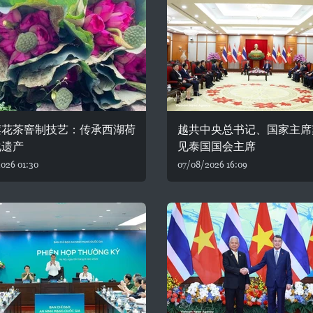
莲花茶窨制技艺：传承西湖荷
越共中央总书记、国家主席
化遗产
见泰国国会主席
026 01:30
07/08/2026 16:09