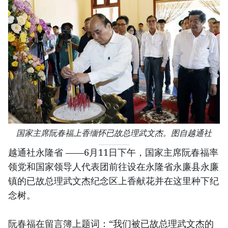
国家主席阮春福上香缅怀已故总理武文杰。图自越通社
越通社永隆省 ——6月11日下午，国家主席阮春福率
领党和国家领导人代表团前往设在永隆省永廉县永廉
镇的已故总理武文杰纪念区上香献花并在这里种下纪
念树。
阮春福在留言簿上题词：“我们被已故总理武文杰的