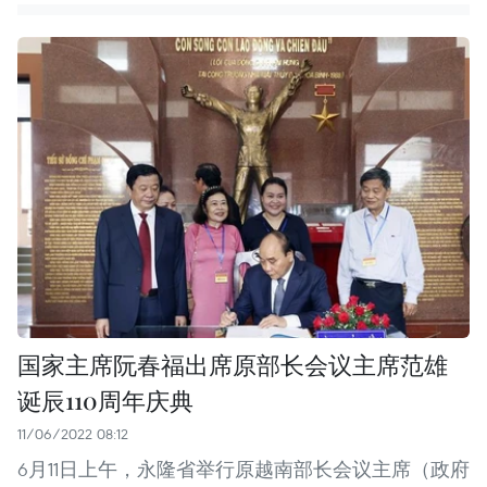
国家主席阮春福出席原部长会议主席范雄
诞辰110周年庆典
11/06/2022 08:12
6月11日上午，永隆省举行原越南部长会议主席（政府