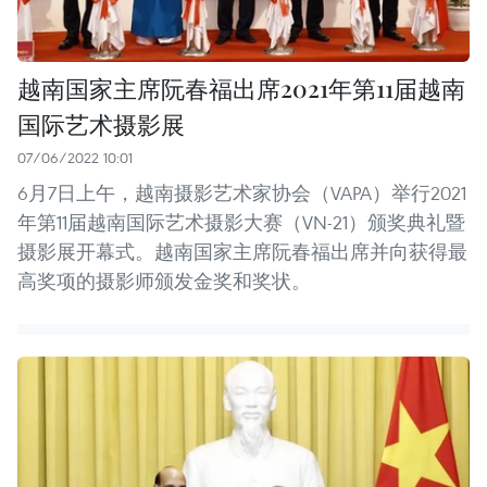
越南国家主席阮春福出席2021年第11届越南
国际艺术摄影展
07/06/2022 10:01
6月7日上午，越南摄影艺术家协会（VAPA）举行2021
年第11届越南国际艺术摄影大赛（VN-21）颁奖典礼暨
摄影展开幕式。越南国家主席阮春福出席并向获得最
高奖项的摄影师颁发金奖和奖状。