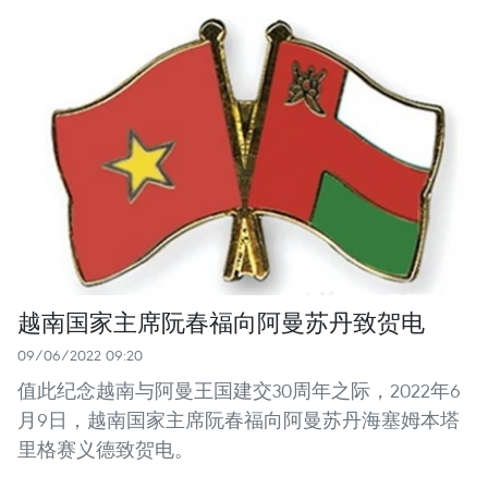
越南国家主席阮春福向阿曼苏丹致贺电
09/06/2022 09:20
值此纪念越南与阿曼王国建交30周年之际，2022年6
月9日，越南国家主席阮春福向阿曼苏丹海塞姆本塔
里格赛义德致贺电。