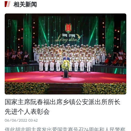
相关新闻
国家主席阮春福出席乡镇公安派出所所长
先进个人表彰会
06/06/2022 03:42
值此胡志明主席发出爱国竞赛号召74周年和人民警察