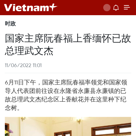
时政
国家主席阮春福上香缅怀已故
总理武文杰
11/06/2022 11:01
6月11日下午，国家主席阮春福率领党和国家领
导人代表团前往设在永隆省永廉县永廉镇的已
故总理武文杰纪念区上香献花并在这里种下纪
念树。