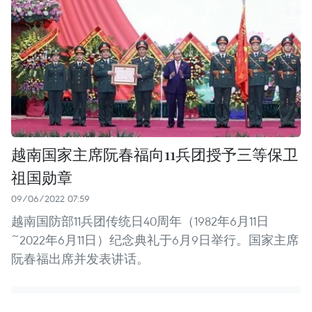
越南国家主席阮春福向11兵团授予三等保卫
祖国勋章
09/06/2022 07:59
越南国防部11兵团传统日40周年（1982年6月11日
~2022年6月11日）纪念典礼于6月9日举行。国家主席
阮春福出席并发表讲话。