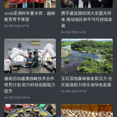
2026亚洲科学夏令营：越南
携手建设团结强大东盟共同
教育寄予厚望
体 推动地区和平与可持续发
展
05/08/2026 07:52
04/08/2026 14:52
越南启动越澳战略技术合作
宝石湿地森林焕发新活力 社
研究计划 助力科技创新能力
区旅游助力得乐省绿色发展
提升
04/08/2026 03:23
04/08/2026 09:44