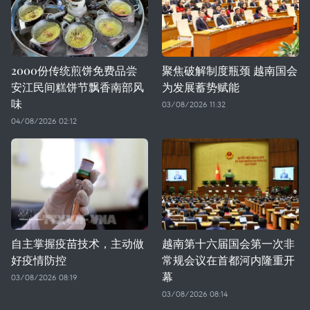
2000份传统煎饼免费品尝
聚焦破解制度瓶颈 越南国会
安江民间糕饼节飘香南部风
为发展蓄势赋能
味
03/08/2026 11:32
04/08/2026 02:12
自主掌握疫苗技术，主动做
越南第十六届国会第一次非
好疫情防控
常规会议在首都河内隆重开
幕
03/08/2026 08:19
03/08/2026 08:14