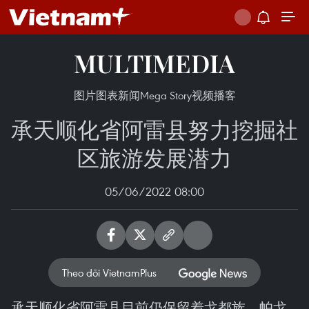
MULTIMEDIA
图片
图表新闻
Mega Story
视频
播客
承天顺化省阿雷县努力挖掘社
区旅游发展潜力
05/06/2022 08:00
Theo dõi VietnamPlus
承天顺化省阿雷县目前仍保留着戈都族、帕戈