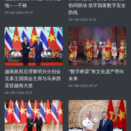
地——干禄
协同联动 筑牢国家数字安全
防线
07/08/2026 09:37
06/08/2026 16:10
越南政府总理黎明兴分别会
“数字桥梁”将文化遗产带向
见泰王国国会主席与马来西
未来
亚驻越南大使
06/08/2026 09:47
06/08/2026 15:57