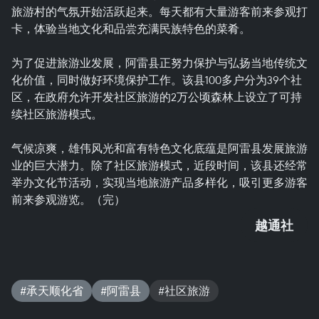
旅游村的气氛开始活跃起来。每天都有大量游客前来参观打
卡，体验当地文化和品尝充满民族特色的菜肴。
为了促进旅游业发展，阿雷县正努力保护与弘扬当地传统文
化价值，同时做好环境保护工作。该县100多户分为39个社
区，在政府允许开发社区旅游的2万公顷森林上设立了可持
续社区旅游模式。
气候凉爽，雄伟风光和富有特色文化底蕴是阿雷县发展旅游
业的巨大潜力。除了社区旅游模式，近段时间，该县还经常
举办文化节活动，实现当地旅游产品多样化，吸引更多游客
前来参观游览。（完）
越通社
#承天顺化省
#阿雷县
#社区旅游