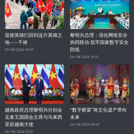
迎接英雄们回到这片英雄之
黎明兴总理：强化网络安全
地——干禄
协同联动 筑牢国家数字安全
防线
07/08/2026 09:37
06/08/2026 16:10
越南政府总理黎明兴分别会
“数字桥梁”将文化遗产带向
见泰王国国会主席与马来西
未来
亚驻越南大使
06/08/2026 09:47
06/08/2026 15:57