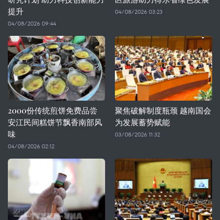
提升
04/08/2026 03:23
04/08/2026 09:44
2000份传统煎饼免费品尝
聚焦破解制度瓶颈 越南国会
安江民间糕饼节飘香南部风
为发展蓄势赋能
味
03/08/2026 11:32
04/08/2026 02:12