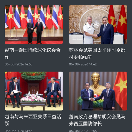
越南—泰国持续深化议会合
苏林会见美国太平洋司令部
作
司令帕帕罗
05/08/2026 14:53
05/08/2026 14:42
越南与马来西亚关系日益活
越南政府总理黎明兴会见马
跃
来西亚国防部长
05/08/2026 13:43
05/08/2026 12:55