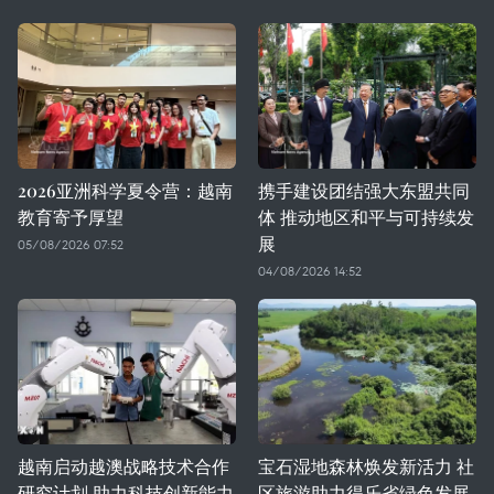
2026亚洲科学夏令营：越南
携手建设团结强大东盟共同
教育寄予厚望
体 推动地区和平与可持续发
展
05/08/2026 07:52
04/08/2026 14:52
越南启动越澳战略技术合作
宝石湿地森林焕发新活力 社
研究计划 助力科技创新能力
区旅游助力得乐省绿色发展