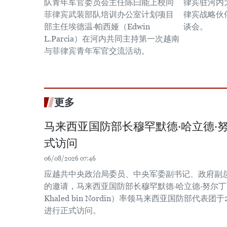
队青年军官委员会主任陈曰能上校同
律宾驻河内
菲律宾武装部队培训办公室计划项目
律宾战略伙
部主任埃德温·帕西娅（Edwin
谈会。
L.Parcia）在河内共同主持第一次越南
与菲律宾青年军官交流活动。
更多
马来西亚国防部长穆罕默德·哈立德·
式访问
06/08/2026 07:46
应越共中央政治局委员、中央军委副书记、政府副
的邀请，马来西亚国防部长穆罕默德·哈立德·努尔丁（Dato
Khaled bin Nordin）率领马来西亚国防部代表团
进行正式访问。