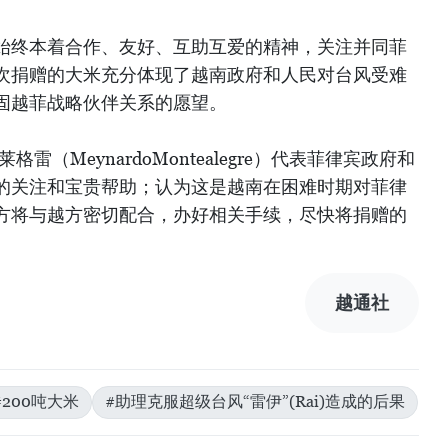
始终本着合作、友好、互助互爱的精神，关注并同菲
次捐赠的大米充分体现了越南政府和人民对台风受难
固越菲战略伙伴关系的愿望。
雷（MeynardoMontealegre）代表菲律宾政府和
的关注和宝贵帮助；认为这是越南在困难时期对菲律
方将与越方密切配合，办好相关手续，尽快将捐赠的
越通社
#200吨大米
#助理克服超级台风“雷伊”(Rai)造成的后果