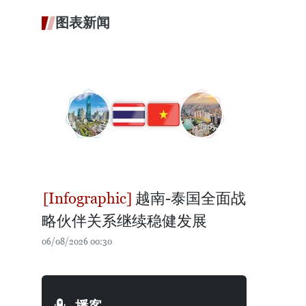
图表新闻
越南-泰国全面战
略伙伴关系继续稳健发展
06/08/2026 00:30