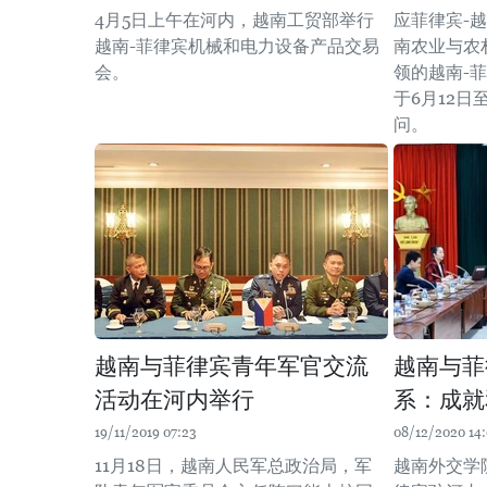
4月5日上午在河内，越南工贸部举行
应菲律宾-
越南-菲律宾机械和电力设备产品交易
南农业与农
会。
领的越南-
于6月12日
问。
越南与菲律宾青年军官交流
越南与菲
活动在河内举行
系：成就
19/11/2019 07:23
08/12/2020 14
11月18日，越南人民军总政治局，军
越南外交学院