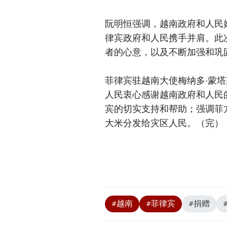
阮明恒强调，越南政府和人民
律宾政府和人民携手并肩。此
者的心意，以及不断加强和巩
菲律宾驻越南大使梅纳多·蒙塔莱格
人民衷心感谢越南政府和人民
宾的切实支持和帮助；强调菲
大米分发给灾区人民。（完）
#越南
#菲律宾
#捐赠