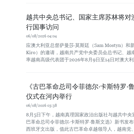
越共中央总书记、国家主席苏林将对
行国事访问
06/08/2026 04:04
应澳大利亚总督萨曼莎·莫斯廷（Sam Mostyn）和新
Kiro）的邀请，越南共产党中央委员会总书记、
率越南高级代表团于2026年8月9日至14日对澳
《古巴革命总司令菲德尔·卡斯特罗·
仪式在河内举行
06/08/2026 03:38
8月5日下午，越南真理国家政治出版社与越共中央
巴革命总司令菲德尔·卡斯特罗·鲁斯文选》新书发布
西班牙文出版，值此古巴革命卓越领导人，越南党