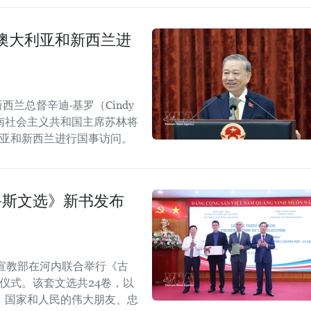
澳大利亚和新西兰进
西兰总督辛迪·基罗（Cindy
越南社会主义共和国主席苏林将
大利亚和新西兰进行国事访问。
鲁斯文选》新书发布
宣教部在河内联合举行《古
仪式。该套文选共24卷，以
、国家和人民的伟大朋友、忠