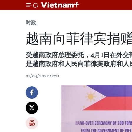
时政
越南向菲律宾捐赠
受越南政府总理委托，4月1日在外交
是越南政府和人民向菲律宾政府和人民
01/04/2022 12:21