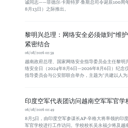
诚同志——菲德尔·卡斯特罗·鲁斯总司令诞辰100周年（
8月13日）之际推出。
黎明兴总理：网络安全必须做到“维护
紧密结合
06/08/2026 02:59
越南政府总理、国家网络安全指导委员会主任黎明
络安全日（2024年8月6日—2026年8月6日）
指导委员会与公安部联合举办，主题为“共建以人为
印度空军代表团访问越南空军军官学
06/08/2026 02:49
8月5日，由印度空军参谋长AP·辛格大将率领的印
军官学校进行工作访问。学校校长吴永福少将及越