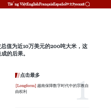
Tiếng Việt
English
Français
Español
Русский
中文
总值为近10万美元的200吨大米，这
造成的后果。
点击最多
越南保障数字时代中的宗教自
由权利