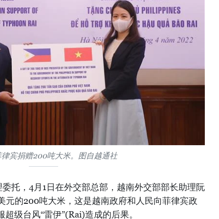
律宾捐赠200吨大米。图自越通社
理委托，4月1日在外交部总部，越南外交部部长助理阮
美元的200吨大米，这是越南政府和人民向菲律宾政
级台风“雷伊”(Rai)造成的后果。