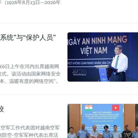
1926年8月13日—2026年
系统”与“保护人员”
兴6日上午在河内出席越南网
纪念仪式。该活动由国家网络安全
本、温暖有度的网络空间”。
校
度空军工作代表团对越南空军
南防空-空军军种代表出席活