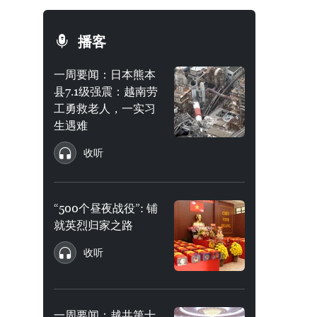
播客
一周要闻：日本熊本
县7.1级强震：越南劳
工勇救老人，一实习
生遇难
收听
“500个昼夜战役”: 铺
就英烈归家之路
收听
一周要闻：越共第十