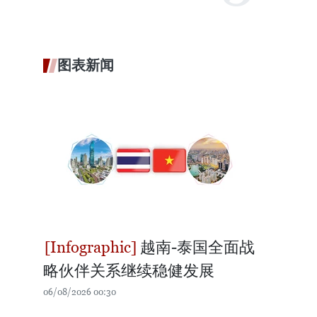
图表新闻
越南-泰国全面战
略伙伴关系继续稳健发展
06/08/2026 00:30