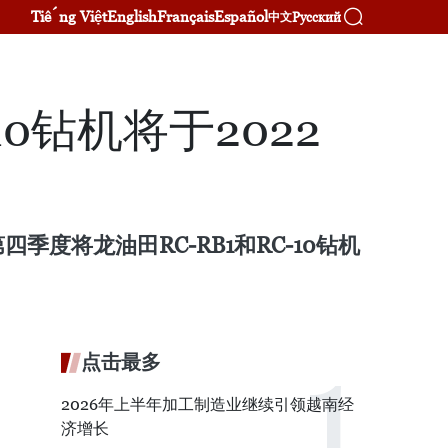
Tiếng Việt
English
Français
Español
Русский
中文
0钻机将于2022
四季度将龙油田RC-RB1和RC-10钻机
点击最多
2026年上半年加工制造业继续引领越南经
济增长