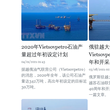
2020年Vietsovpetro石油产
俄驻越大
量超过年初设定计划
Vietso
年和开采
04/01/2021 01:43
据越俄油气联营公司（Vietsovpetro）
03/08/2021 02
的消息，2020年全年，该公司石油产
俄罗斯驻越大使
量达342万吨，高出年初设定的目标近
越苏石油联营公
30万吨。
40周年和
一篇文章。