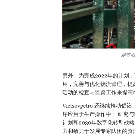
越苏石
另外，为完成2022年的计划，V
用，完善与优化物流管理，提
活动的检查与监督工作来提高2
Vietsovpetro 还继续
序应用于生产操作中； 研究与制定V
计划和2030年数字化转型战
力和致力于发展专家队伍的资