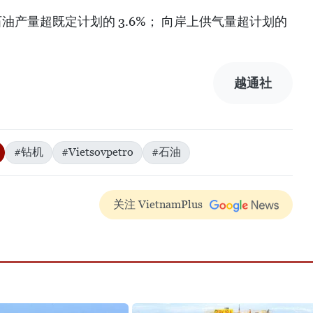
ro 的石油产量超既定计划的 3.6%； 向岸上供气量超计划的
越通社
#钻机
#Vietsovpetro
#石油
关注 VietnamPlus