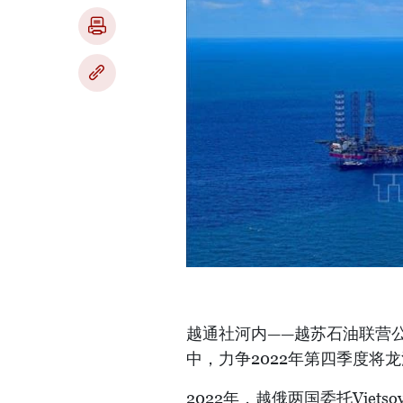
越通社河内——越苏石油联营公司
中，力争2022年第四季度将龙油
2022年，越俄两国委托Viets