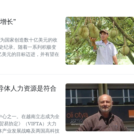
增长”
能为国家创造数十亿美元的收
历史纪录。随着一系列积极变
5亿美元的目标迈进，并有望在
导体人力资源是符合
中心之一。在越南立志成为全
易协定》（VIFTA）大力
体产业发展战略及两国高科技