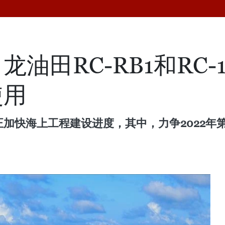
油田RC-RB1和RC-1
使用
o）正加快海上工程建设进度，其中，力争2022年第