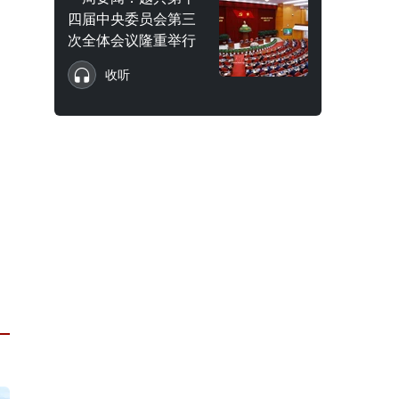
四届中央委员会第三
次全体会议隆重举行
收听