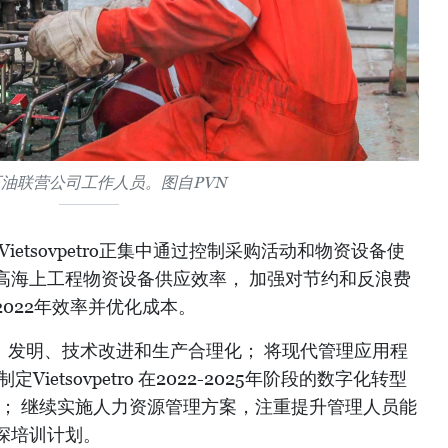
油联营公司工作人员。图自PVN
ietsovpetro正集中通过控制采购活动和物资设备使
高海上工程物资设备供应效率， 加强对节约和反浪费
022年效率并优化成本。
推动倡议、发明、技术改进和生产合理化； 将现代管理应用程
ietsovpetro 在2022-2025年阶段的数字化转型
略； 继续实施人力资源管理方案，注重提升管理人员能
深培训计划。