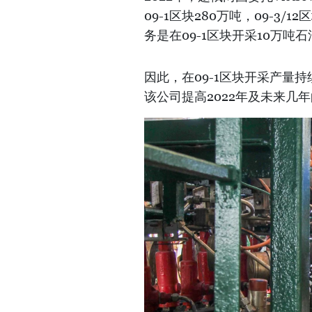
09-1区块280万吨，09-3/
务是在09-1区块开采10万吨
因此，在09-1区块开采产量
该公司提高2022年及未来几