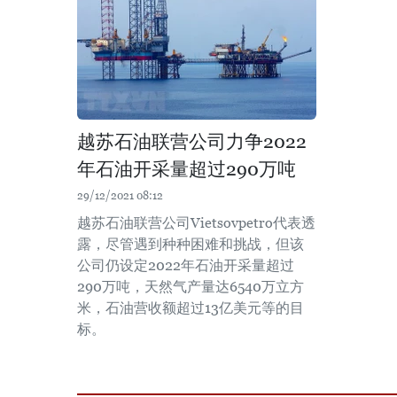
越苏石油联营公司力争2022
年石油开采量超过290万吨
29/12/2021 08:12
越苏石油联营公司Vietsovpetro代表透
露，尽管遇到种种困难和挑战，但该
公司仍设定2022年石油开采量超过
290万吨，天然气产量达6540万立方
米，石油营收额超过13亿美元等的目
标。