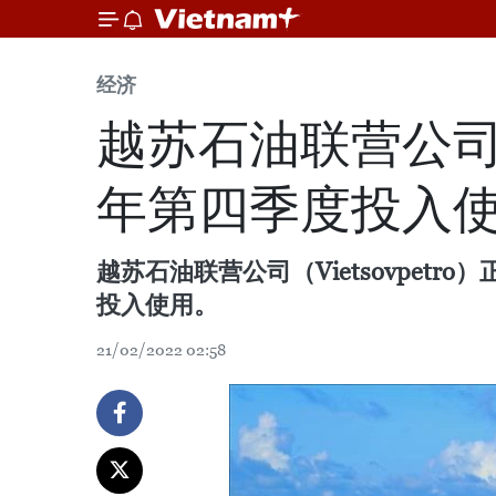
经济
越苏石油联营公司龙
年第四季度投入
越苏石油联营公司（Vietsovpetr
投入使用。 ​
21/02/2022 02:58