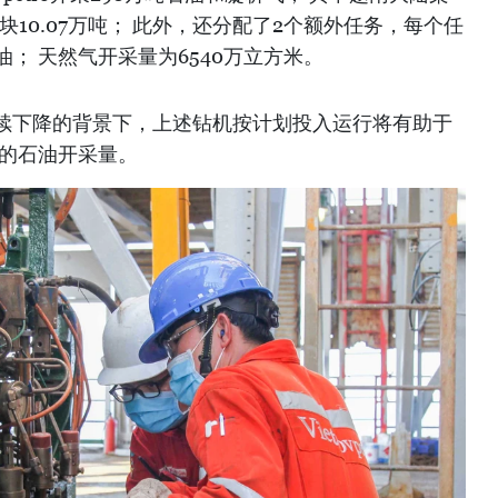
12区块10.07万吨； 此外，还分配了2个额外任务，每个任
石油； 天然气开采量为6540万立方米。
持续下降的背景下，上述钻机按计划投入运行将有助于
年的石油开采量。