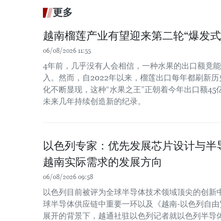
更多
越南榴莲产业有望迎来第二轮“爆发式
06/08/2026 11:55
4年前，几乎没有人会相信，一种水果的出口额竟
入。然而，自2022年以来，榴莲出口每年都刷新
化不断显现，这种“水果之王”正朝着今年出口额4
未来几年持续创造新的纪录。
以色列专家：优先发展芯片设计与半
越南实际需求的发展方向
06/08/2026 09:58
以色列目前被评为全球半导体技术领域顶尖的创新
球半导体供应链中重要一环以及《越南-以色列自由贸
展开的背景下，越通社驻以色列记者就以色列半导