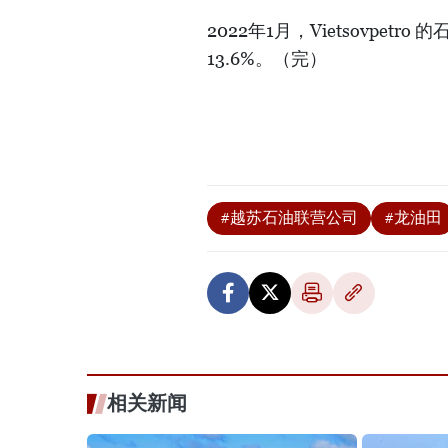
2022年1月，Vietsovpet
13.6%。（完）
#越苏石油联营公司
#龙油田
相关新闻