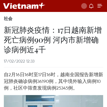
社会
新冠肺炎疫情：17日越南新增
死亡病例90例 河内市新增确
诊病例近4千
17/02/2022 12:33
自2月16日16时至17日16时，越南全国报告新增新
冠肺炎确诊病例36190例，其中境外输入病例10
例，社区中筛查发现病例25345例。