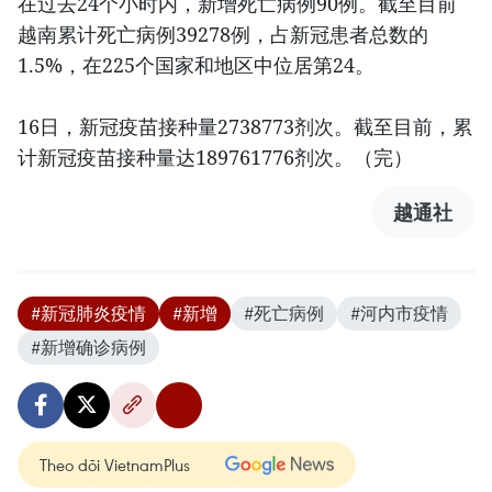
在过去24个小时内，新增死亡病例90例。截至目前
越南累计死亡病例39278例，占新冠患者总数的
1.5%，在225个国家和地区中位居第24。
16日，新冠疫苗接种量2738773剂次。截至目前，累
计新冠疫苗接种量达189761776剂次。（完）
越通社
#新冠肺炎疫情
#新增
#死亡病例
#河内市疫情
#新增确诊病例
Theo dõi VietnamPlus