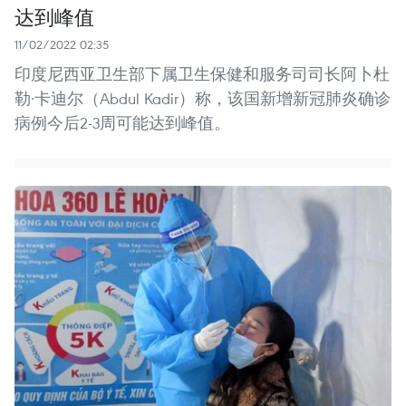
达到峰值
11/02/2022 02:35
印度尼西亚卫生部下属卫生保健和服务司司长阿卜杜
勒·卡迪尔（Abdul Kadir）称，该国新增新冠肺炎确诊
病例今后2-3周可能达到峰值。