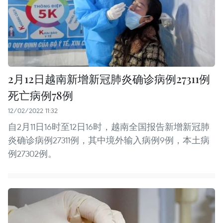
2月12日越南新增新冠肺炎确诊病例27311例
死亡病例78例
12/02/2022 11:32
自2月11日16时至12日16时，越南全国报告新增新冠肺
炎确诊病例27311例，其中境外输入病例9例，本土病
例27302例。