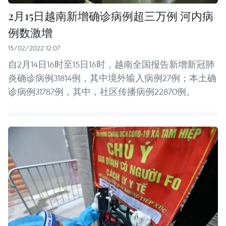
2月15日越南新增确诊病例超三万例 河内病
例数激增
15/02/2022 12:07
自2月14日16时至15日16时，越南全国报告新增新冠肺
炎确诊病例31814例，其中境外输入病例27例；本土确
诊病例31787例，其中，社区传播病例22870例。