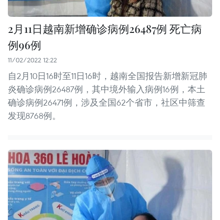
2月11日越南新增确诊病例26487例 死亡病
例96例
11/02/2022 12:22
自2月10日16时至11日16时，越南全国报告新增新冠肺
炎确诊病例26487例，其中境外输入病例16例，本土
确诊病例26471例，涉及全国62个省市，社区中筛查
发现8768例。