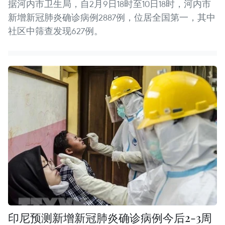
据河内市卫生局，自2月9日18时至10日18时，河内市
新增新冠肺炎确诊病例2887例，位居全国第一，其中
社区中筛查发现627例。
印尼预测新增新冠肺炎确诊病例今后2-3周