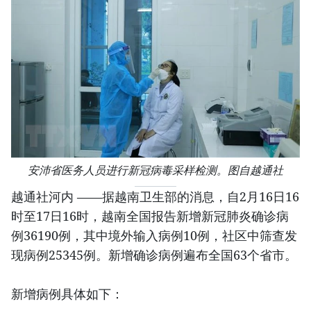
安沛省医务人员进行新冠病毒采样检测。图自越通社
越通社河内 ——据越南卫生部的消息，自2月16日16
时至17日16时，越南全国报告新增新冠肺炎确诊病
例36190例，其中境外输入病例10例，社区中筛查发
现病例25345例。新增确诊病例遍布全国63个省市。
新增病例具体如下：