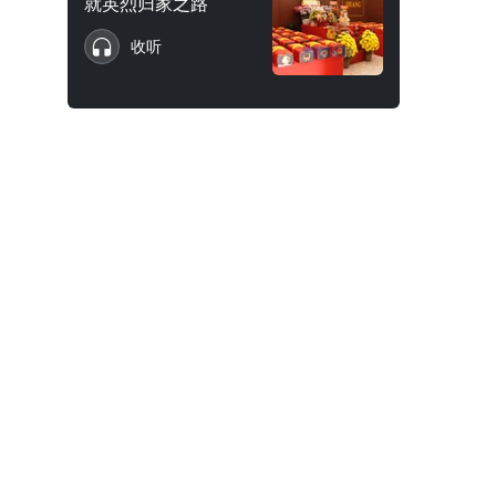
就英烈归家之路
收听