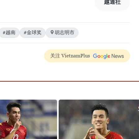
越通社
#越南
#金球奖
胡志明市
关注 VietnamPlus