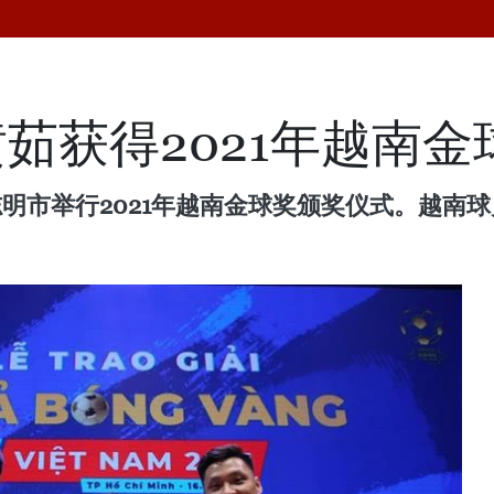
茹获得2021年越南金
志明市举行2021年越南金球奖颁奖仪式。越南