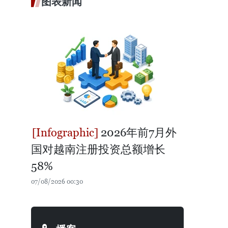
图表新闻
2026年前7月外
国对越南注册投资总额增长
58%
07/08/2026 00:30