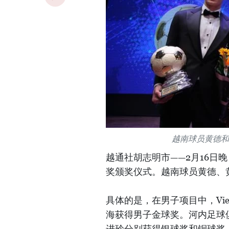
越南球员黄德和
越通社胡志明市——2月16日
奖颁奖仪式。越南球员黄德、
具体的是，在男子项目中，Vi
海获得男子金球奖。河内足球俱
进玲分别获得银球奖和铜球奖