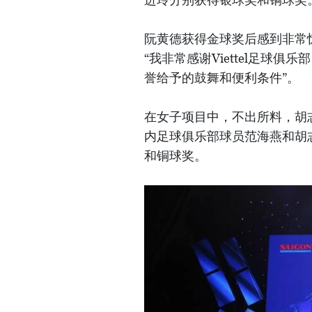
阮黄德获得金球奖后感到非常
“我非常感谢Viettel足球
誉给予的鼓舞和便利条件”。
在女子项目中，不出所料，胡
内足球俱乐部球员范海燕和胡
和铜球奖。