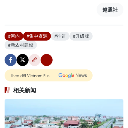
越通社
#河内
#集中资源
#推进
#升级版
#新农村建设
Theo dõi VietnamPlus
相关新闻