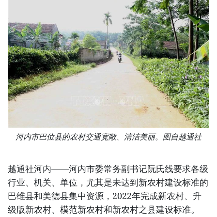
河内市巴位县的农村交通宽敞、清洁美丽。图自越通社
越通社河内——河内市委常务副书记阮氏线要求各级
行业、机关、单位，尤其是未达到新农村建设标准的
巴维县和美德县集中资源，2022年完成新农村、升
级版新农村、模范新农村和新农村之县建设标准。