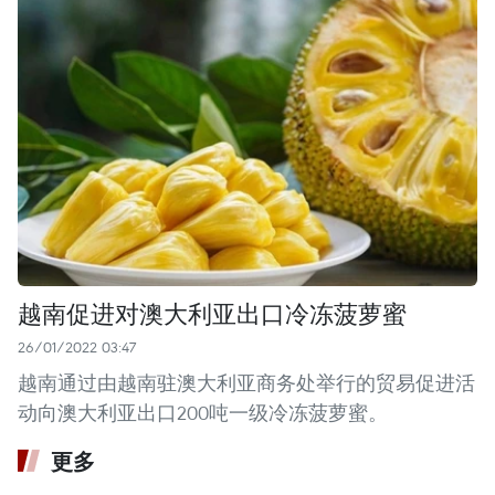
越南促进对澳大利亚出口冷冻菠萝蜜
26/01/2022 03:47
越南通过由越南驻澳大利亚商务处举行的贸易促进活
动向澳大利亚出口200吨一级冷冻菠萝蜜。
更多