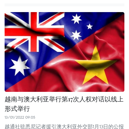
越南与澳大利亚举行第17次人权对话以线上
形式举行
13/01/2022 09:05
越通社驻悉尼记者援引澳大利亚外交部1月13日的公报