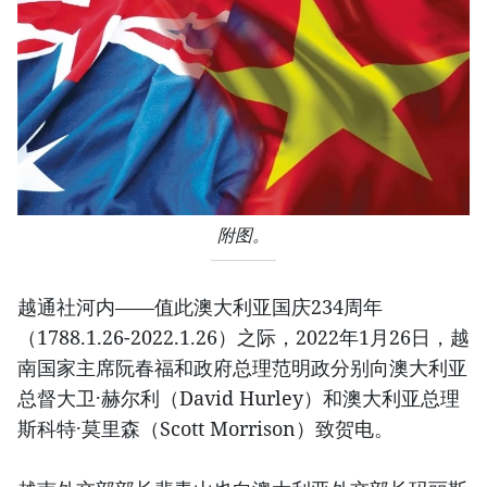
附图。
越通社河内——值此澳大利亚国庆234周年
（1788.1.26-2022.1.26）之际，2022年1月26日，越
南国家主席阮春福和政府总理范明政分别向澳大利亚
总督大卫·赫尔利（David Hurley）和澳大利亚总理
斯科特·莫里森（Scott Morrison）致贺电。