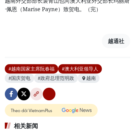
越南外交部部长裴青山也向澳大利亚外交部长玛丽斯
·佩恩（Marise Payne）致贺电。（完）
越通社
#越南国家主席阮春福
#澳大利亚领导人
#国庆贺电
#政府总理范明政
越南
Theo dõi VietnamPlus
相关新闻