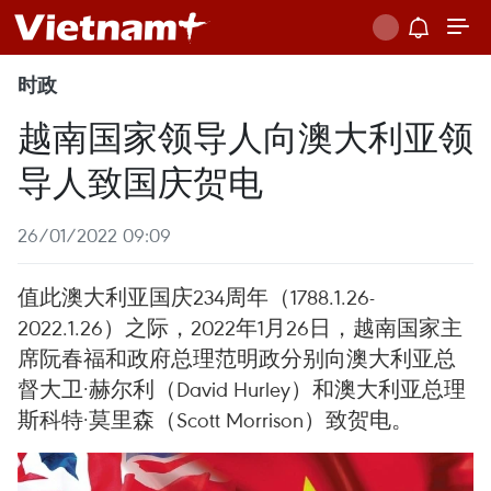
时政
越南国家领导人向澳大利亚领
导人致国庆贺电
26/01/2022 09:09
值此澳大利亚国庆234周年（1788.1.26-
2022.1.26）之际，2022年1月26日，越南国家主
席阮春福和政府总理范明政分别向澳大利亚总
督大卫·赫尔利（David Hurley）和澳大利亚总理
斯科特·莫里森（Scott Morrison）致贺电。