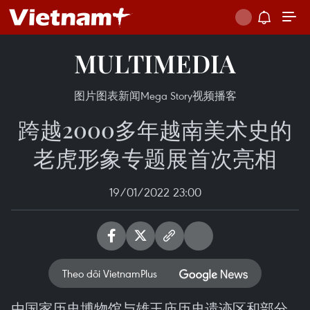
MULTIMEDIA
图片
图表新闻
Mega Story
视频
播客
跨越2000多年越南美术史的
老虎形象专题展首次亮相
19/01/2022 23:00
Theo dõi VietnamPlus
由国家历史博物馆与雄王庙历史遗迹区和部分