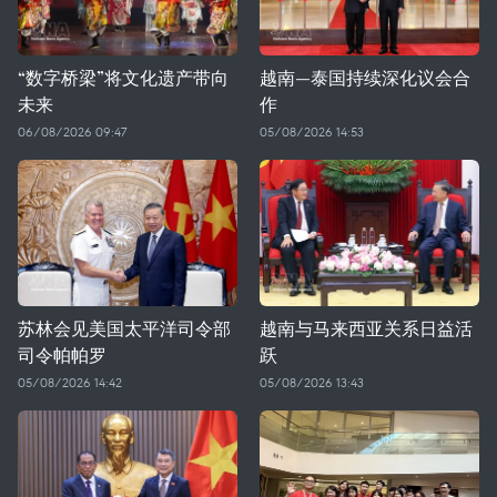
“数字桥梁”将文化遗产带向
越南—泰国持续深化议会合
未来
作
06/08/2026 09:47
05/08/2026 14:53
苏林会见美国太平洋司令部
越南与马来西亚关系日益活
司令帕帕罗
跃
05/08/2026 14:42
05/08/2026 13:43