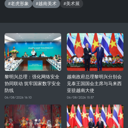
#老虎形象
#越南美术
#美术展
黎明兴总理：强化网络安全
越南政府总理黎明兴分别会
协同联动 筑牢国家数字安全
见泰王国国会主席与马来西
防线
亚驻越南大使
06/08/2026 16:10
06/08/2026 15:57