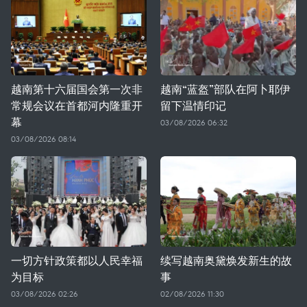
越南第十六届国会第一次非
越南“蓝盔”部队在阿卜耶伊
常规会议在首都河内隆重开
留下温情印记
幕
03/08/2026 06:32
03/08/2026 08:14
一切方针政策都以人民幸福
续写越南奥黛焕发新生的故
为目标
事
03/08/2026 02:26
02/08/2026 11:30