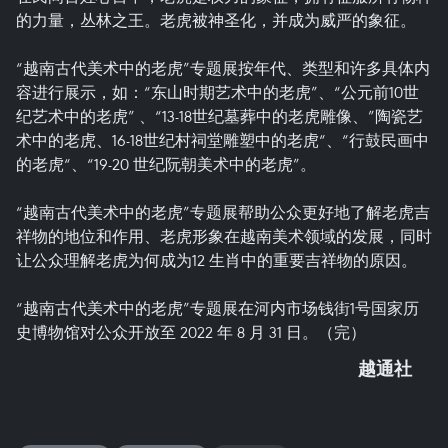
的力量，丛林之王。老虎被神圣化，并成为威严的象征。
“越南古代美术中的老虎”专题展按年代、类型和许多具体内
容进行展示，如：“东山时期艺术中的老虎”、“公元前10世
纪艺术中的老虎” 、“13-18世纪墓葬中的老虎雕像、”陶瓷艺
术中的老虎、16-18世纪村祠堂雕塑中的老虎“、“行鼓民画中
的老虎“、“19-20 世纪阮朝美术中的老虎”。
“越南古代美术中的老虎”专题展帮助公众更好地了解老虎吉
祥物的地位和作用、老虎形象在越南美术领域的发展，同时
让公众理解老虎为何成为12 生肖中的重要吉祥物的原因。
“越南古代美术中的老虎”专题展在河内市场钱街1号国家历
史博物馆对公众开放至 2022 年 8 月 31 日。（完）
越通社