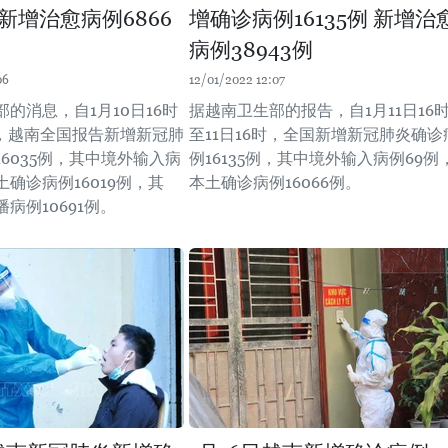
例 新增治愈病例6866
增确诊病例16135例 新增治
病例38943例
06
12/01/2022 12:07
的消息，自1月10日16时
据越南卫生部的报告，自1月11日16
时，越南全国报告新增新冠肺
至11日16时，全国新增新冠肺炎确诊
6035例，其中境外输入病
例16135例，其中境外输入病例69例
土确诊病例16019例，其
本土确诊病例16066例。
病例10691例。