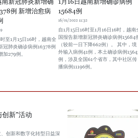
日越南新冠肺炎新增确
1月16日越南新增确诊病例
378例 新增治愈病
15684例
例
16/01/2022 11:32
自1月15日16时至1月16日16时，越南
19
国报告新增新冠肺炎确诊病例15684
6时至1月15日16时，越南全
（较前一日下降662例）。 其中，境
冠肺炎确诊病例16378例
外输入病例41例，本土确诊病例1564
加279例。
例，涉及全国61个省市，其中社区传
播病例11196例。
与创新”活动
技、创新和数字化转型日益深