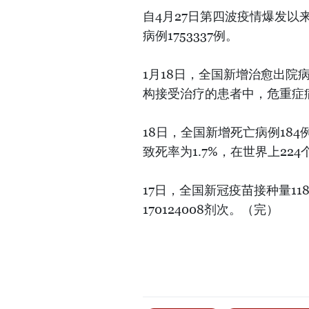
自4月27日第四波疫情爆发以来
病例1753337例。
1月18日，全国新增治愈出院病
构接受治疗的患者中，危重症病
18日，全国新增死亡病例184
致死率为1.7%，在世界上22
17日，全国新冠疫苗接种量11
170124008剂次。（完）