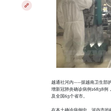
越通社河内——据越南卫生部的消
增新冠肺炎确诊病例16838例
及全国63个省市。
在本土确诊病例中，河内市的确