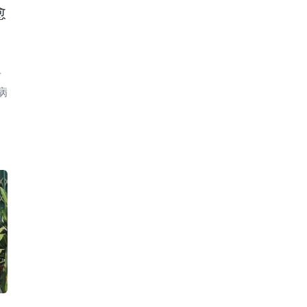
愈
时
病
，