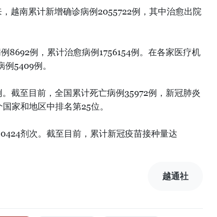
，越南累计新增确诊病例2055722例，其中治愈出院
例8692例，累计治愈病例1756154例。在各家医疗机
例5409例。
例。截至目前，全国累计死亡病例35972例，新冠肺炎
4个国家和地区中排名第25位。
80424剂次。截至目前，累计新冠疫苗接种量达
越通社