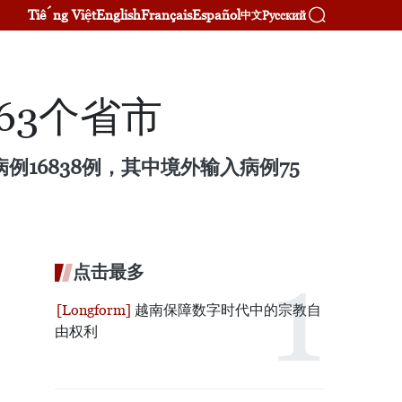
Tiếng Việt
English
Français
Español
Русский
中文
63个省市
例16838例，其中境外输入病例75
点击最多
越南保障数字时代中的宗教自
由权利