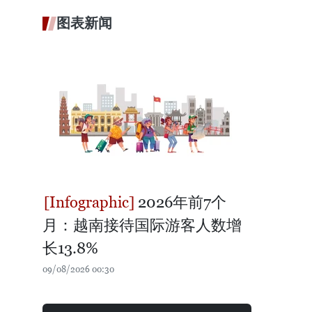
图表新闻
2026年前7个
月：越南接待国际游客人数增
长13.8%
09/08/2026 00:30