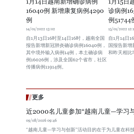
1月14日越南新增确诊病例
1月15
16040例 新增康复病例4290
诊病例16
例
例51744
14/01/2022 13:02
15/01/2022 12:
自1月13日16时至14日16时，越南全国
自1月14日1
报告新增新冠肺炎确诊病例16040例，
国报告新增新
其中境外输入病例14例，本土确诊病
和昨天相比增
例16026例，涉及全国62个省市，社区
传播病例11914例。
更多
近2000名儿童参加“越南儿童—学习
09/08/2026 09:46
“越南儿童—学习与创新”活动目的在于为儿童在科