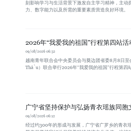
刻影响学习与生活背景下激发自主学习精神，主动
力、数字能力以及所需的重要素质营造良好环境。
2026年“我爱我的祖国”行程第四站
09/08/2026 06:52
越南青年联合会中央委员会与奠边团省委8月8日至9
Thầu）联合举行2026年“我爱我的祖国”行程第
广宁省坚持保护与弘扬青衣瑶族同胞
09/08/2026 06:12
经过约300年的形成与发展，广宁省广罗乡的青衣瑶族（