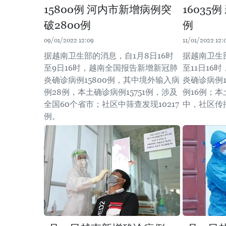
15800例 河内市新增病例突
16035
破2800例
例
09/01/2022 12:09
11/01/2022 12:
据越南卫生部的消息，自1月8日16时
据越南卫生部
至9日16时，越南全国报告新增新冠肺
至11日16
炎确诊病例15800例，其中境外输入病
炎确诊病例1
例28例，本土确诊病例15751例，涉及
例16例；本
全国60个省市；社区中筛查发现10217
中，社区传播
例。