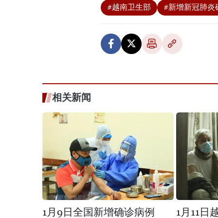
#越南卫生部
#新增新冠肺炎
相关新闻
1月9日全国新增确诊病例
1月11