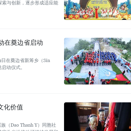
探索与创新，逐步形成适应能
活动在奠边省启动
日在奠边省新筹乡（Sín
四站启动仪式。
文化价值
Dao Thanh Y）同胞社