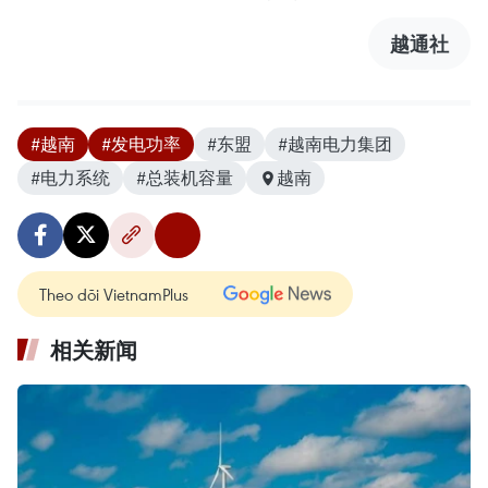
越通社
#越南
#发电功率
#东盟
#越南电力集团
#电力系统
#总装机容量
越南
Theo dõi VietnamPlus
相关新闻