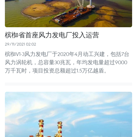
槟椥省首座风力发电厂投入运营
29/11/2021 02:02
槟椥V1-3风力发电厂于2020年4月动工兴建，包括7台
风力涡轮机，总容量30兆瓦，年均发电量超过9000
万千瓦时，项目投资总额超过1.5万亿越盾。