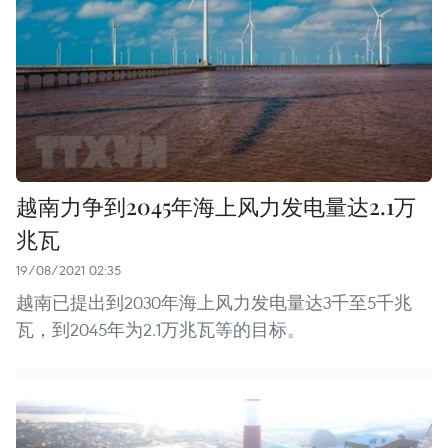
越南力争到2045年海上风力发电量达2.1万
兆瓦
19/08/2021 02:35
越南已提出到2030年海上风力发电量达3千至5千兆
瓦，到2045年为2.1万兆瓦等的目标。