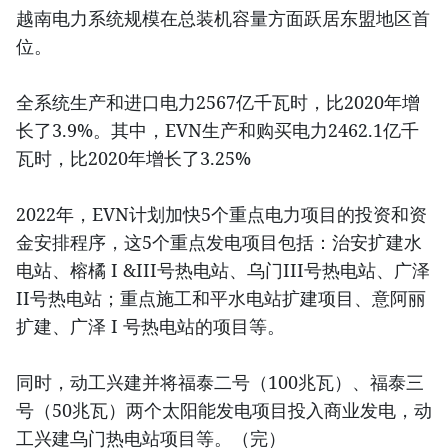
越南电力系统规模在总装机容量方面跃居东盟地区首
位。
全系统生产和进口电力2567亿千瓦时，比2020年增
长了3.9%。其中，EVN生产和购买电力2462.1亿千
瓦时，比2020年增长了3.25%
2022年，EVN计划加快5个重点电力项目的投资和资
金安排程序，这5个重点发电项目包括：治安扩建水
电站、榕橘 I &III号热电站、乌门III号热电站、广泽
II号热电站；重点施工和平水电站扩建项目、意阿丽
扩建、广泽 I 号热电站的项目等。
同时，动工兴建并将福泰二号（100兆瓦）、福泰三
号（50兆瓦）两个太阳能发电项目投入商业发电，动
工兴建乌门热电站项目等。（完）