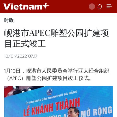
时政
岘港市APEC雕塑公园扩建项
目正式竣工
10/01/2022 07:17
1月10日，岘港市人民委员会举行亚太经合组织
（APEC）雕塑公园扩建项目竣工仪式。