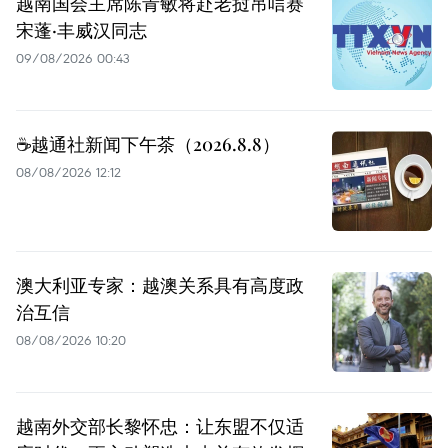
越南国会主席陈青敏将赴老挝吊唁赛
宋蓬·丰威汉同志
09/08/2026 00:43
☕️越通社新闻下午茶（2026.8.8）
08/08/2026 12:12
澳大利亚专家：越澳关系具有高度政
治互信
08/08/2026 10:20
越南外交部长黎怀忠：让东盟不仅适