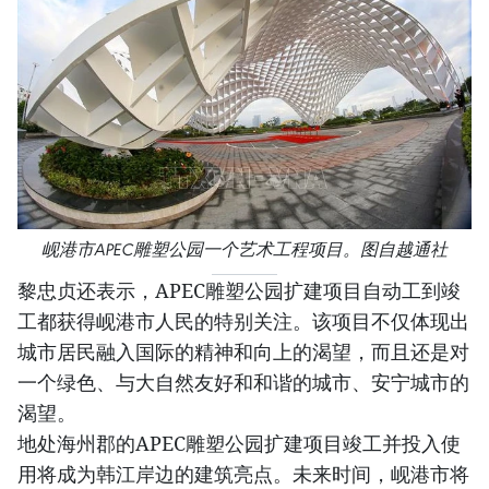
岘港市APEC雕塑公园一个艺术工程项目。图自越通社
黎忠贞还表示，APEC雕塑公园扩建项目自动工到竣
工都获得岘港市人民的特别关注。该项目不仅体现出
城市居民融入国际的精神和向上的渴望，而且还是对
一个绿色、与大自然友好和和谐的城市、安宁城市的
渴望。
地处海州郡的APEC雕塑公园扩建项目竣工并投入使
用将成为韩江岸边的建筑亮点。未来时间，岘港市将