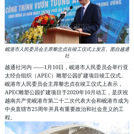
岘港市人民委员会主席黎忠贞在竣工仪式上发言。图自越通
社
越通社河内 ——1月10日，岘港市人民委员会举行亚
太经合组织（APEC）雕塑公园扩建项目竣工仪式。
岘港市人民委员会主席黎忠贞在竣工仪式上表示，
APEC雕塑公园扩建项目于2020年10月动工，是庆祝
越南共产党岘港市第二十二次代表大会和岘港市成为
中央直辖市25周年并具有重要政治和社会意义的工
程。