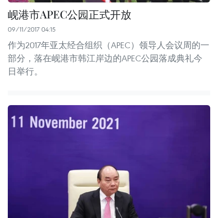
岘港市APEC公园正式开放
09/11/2017 04:15
作为2017年亚太经合组织（APEC）领导人会议周的一
部分，落在岘港市韩江岸边的APEC公园落成典礼今
日举行。