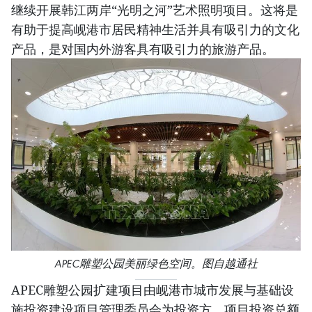
继续开展韩江两岸“光明之河”艺术照明项目。这将是
有助于提高岘港市居民精神生活并具有吸引力的文化
产品，是对国内外游客具有吸引力的旅游产品。
APEC雕塑公园美丽绿色空间。图自越通社
APEC雕塑公园扩建项目由岘港市城市发展与基础设
施投资建设项目管理委员会为投资方，项目投资总额