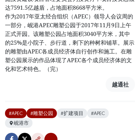
达7591.5亿越盾，占地面积8668平方米。
作为2017年亚太经合组织（APEC）领导人会议周的
一部分，岘港APEC雕塑公园于2017年11月9日上午
正式开园。该雕塑公园占地面积3040平方米，其中
的25%是小院子、步行道，剩下的种树和铺草。展示
的雕塑由APEC各成员经济体自行创作和施工。在雕
塑公园展示的作品体现了APEC各个成员经济体的文
化和艺术特色。（完）
越通社
#APEC
#雕塑公园
#扩建项目
#APEC
岘港市