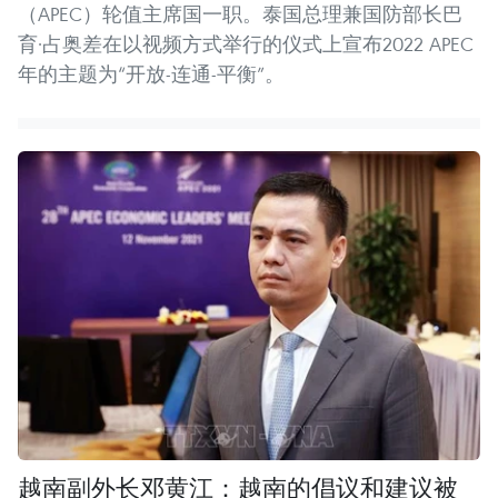
（APEC）轮值主席国一职。泰国总理兼国防部长巴
育·占奥差在以视频方式举行的仪式上宣布2022 APEC
年的主题为“开放-连通-平衡”。
越南副外长邓黄江：越南的倡议和建议被