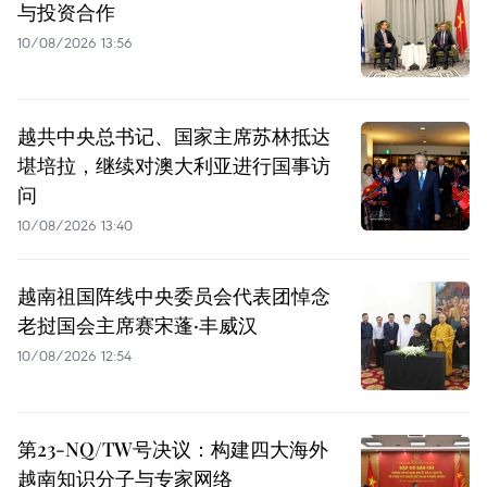
与投资合作
10/08/2026 13:56
越共中央总书记、国家主席苏林抵达
堪培拉，继续对澳大利亚进行国事访
问
10/08/2026 13:40
越南祖国阵线中央委员会代表团悼念
老挝国会主席赛宋蓬·丰威汉
10/08/2026 12:54
第23-NQ/TW号决议：构建四大海外
越南知识分子与专家网络