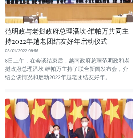
范明政与老挝政府总理潘坎·维帕万共同主
持2022年越老团结友好年启动仪式
08/01/2022 08:55
8日上午，在会谈结束后，越南政府总理范明政和老
挝政府总理潘坎·维帕万主持了联合新闻发布会，介
绍会谈情况和启动2022年越老团结友好年。