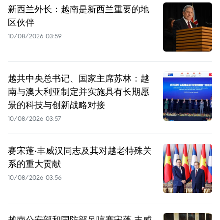
新西兰外长：越南是新西兰重要的地
区伙伴
10/08/2026 03:59
越共中央总书记、国家主席苏林：越
南与澳大利亚制定并实施具有长期愿
景的科技与创新战略对接
10/08/2026 03:57
赛宋蓬·丰威汉同志及其对越老特殊关
系的重大贡献
10/08/2026 03:56
越南公安部和国防部吊唁赛宋蓬·丰威