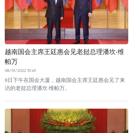
越南国会主席王廷惠会见老挝总理潘坎·维
帕万
08/01/2022 10:45
8日下午在国会大厦，越南国会主席王廷惠会见了来
访的老挝总理潘坎·维帕万。