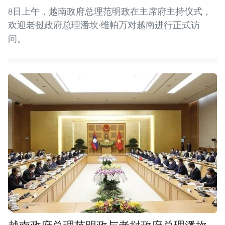
8日上午，越南政府总理范明政在主席府主持仪式，
欢迎老挝政府总理潘坎·维帕万对越南进行正式访
问。
越南政府总理范明政与老挝政府总理潘坎·