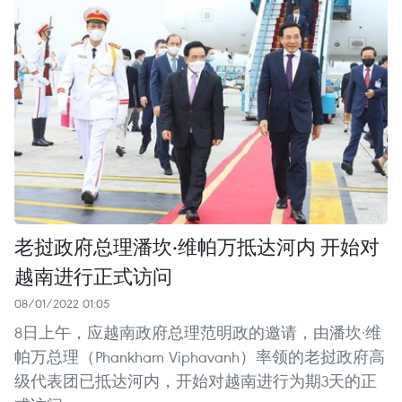
老挝政府总理潘坎·维帕万抵达河内 开始对
越南进行正式访问
08/01/2022 01:05
8日上午，应越南政府总理范明政的邀请，由潘坎·维
帕万总理（Phankham Viphavanh）率领的老挝政府高
级代表团已抵达河内，开始对越南进行为期3天的正