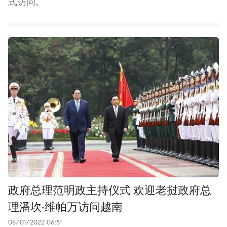
式访问。
政府总理范明政主持仪式 欢迎老挝政府总
理潘坎·维帕万访问越南
08/01/2022 06:51