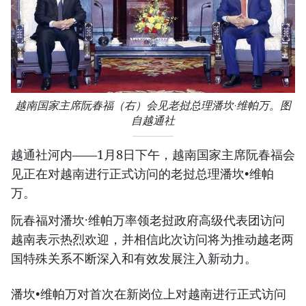
越南国家主席阮春福（右）会见老挝总理潘坎·维帕万。图
自越通社
越通社河内——1月8日下午，越南国家主席阮春福会
见正在对越南进行正式访问的老挝总理潘坎•维帕
万。
阮春福对潘坎·维帕万率领老挝政府高级代表团访问
越南表示热烈欢迎，并相信此次访问将为推动越老两
国特殊关系不断深入和有效发展注入新动力。
潘坎•维帕万对首次在新岗位上对越南进行正式访问