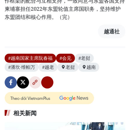
作框架的配合与互相支持，一致同意与东盟各国支持
柬埔寨担任2022年东盟轮值主席国职务，坚持维护
东盟团结和核心作用。（完）
越通社
#越南国家主席阮春福
#会见
#老挝
#潘坎·维帕万
#越老
老挝
越南
Theo dõi VietnamPlus
相关新闻