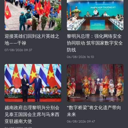
迎接英雄们回到这片英雄之
黎明兴总理：强化网络安全
地——干禄
协同联动 筑牢国家数字安全
防线
07/08/2026 09:37
06/08/2026 16:10
越南政府总理黎明兴分别会
“数字桥梁”将文化遗产带向
见泰王国国会主席与马来西
未来
亚驻越南大使
06/08/2026 09:47