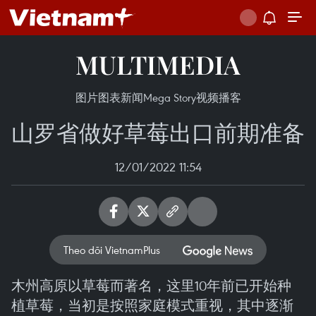
MULTIMEDIA
图片
图表新闻
Mega Story
视频
播客
山罗省做好草莓出口前期准备
12/01/2022 11:54
Theo dõi VietnamPlus
木州高原以草莓而著名，这里10年前已开始种
植草莓，当初是按照家庭模式重视，其中逐渐