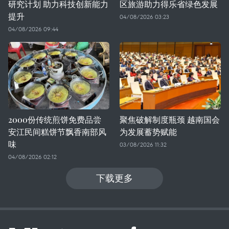
研究计划 助力科技创新能力
区旅游助力得乐省绿色发展
提升
04/08/2026 03:23
04/08/2026 09:44
2000份传统煎饼免费品尝
聚焦破解制度瓶颈 越南国会
安江民间糕饼节飘香南部风
为发展蓄势赋能
味
03/08/2026 11:32
04/08/2026 02:12
下载更多