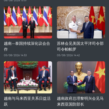
06/08/2026 15:57
越南—泰国持续深化议会合
苏林会见美国太平洋司令部
作
司令帕帕罗
05/08/2026 14:53
05/08/2026 14:42
越南与马来西亚关系日益活
越南政府总理黎明兴会见马
跃
来西亚国防部长