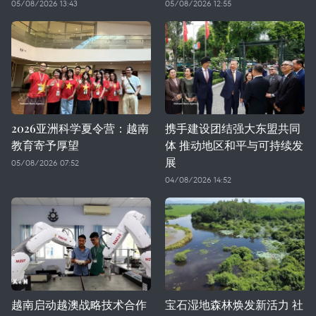
05/08/2026 13:43
05/08/2026 12:55
2026亚洲科学夏令营：越南
携手建设团结强大东盟共同
教育寄予厚望
体 推动地区和平与可持续发
展
05/08/2026 07:52
04/08/2026 14:52
越南启动越澳战略技术合作
宝石湿地森林焕发新活力 社