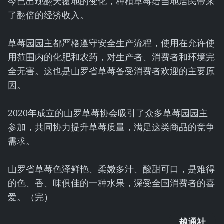
今已出现翻天覆地的变化，种植草莓给当地居民带来
了翻倍的经济收入。
草莓园园主都严格遵守安全生产流程，使用在允许使
用范围内的化肥和农药，对生产者、消费者和环境完
全无害。这也是山罗省草莓备受消费者欢迎的主要原
因。
2020年成立的山罗草莓协会吸引了众多草莓园园主
参加，共同协力提升草莓质量，满足这类商品的竞争
需求。
山罗省草莓色泽鲜艳、柔嫩多汁、酸甜可口，是难得
的色、香、味俱佳的一种水果，深受全国消费者的喜
爱。（完）
越通社