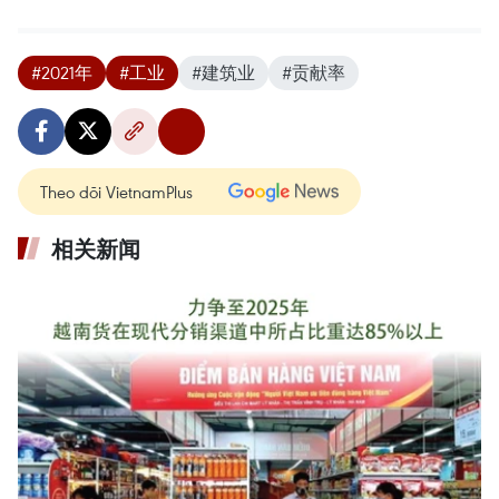
#2021年
#工业
#建筑业
#贡献率
Theo dõi VietnamPlus
相关新闻