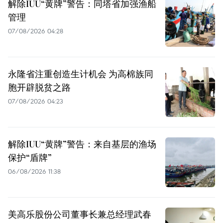
解除IUU“黄牌”警告：同塔省加强渔船
管理
07/08/2026 04:28
永隆省注重创造生计机会 为高棉族同
胞开辟脱贫之路
07/08/2026 04:23
解除IUU“黄牌”警告：来自基层的渔场
保护“盾牌”
06/08/2026 11:38
美高乐股份公司董事长兼总经理武春