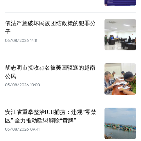
依法严惩破坏民族团结政策的犯罪分
子
05/08/2026 14:11
胡志明市接收47名被美国驱逐的越南
公民
05/08/2026 10:00
安江省重拳整治IUU捕捞：违规“零禁
区” 全力推动欧盟解除“黄牌”
05/08/2026 09:41