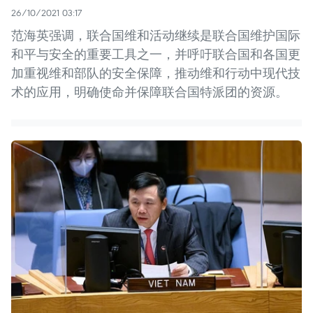
26/10/2021 03:17
范海英强调，联合国维和活动继续是联合国维护国际
和平与安全的重要工具之一，并呼吁联合国和各国更
加重视维和部队的安全保障，推动维和行动中现代技
术的应用，明确使命并保障联合国特派团的资源。