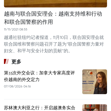
越南与联合国安理会：越南支持维和行动
和联合国警察的作用
11/11/2021 08:55
越通社驻纽约记者报道，11月10日，联合国安理会就
联合国维和警察问题召开了题为“联合国警察力量对
妇女、和平与安全计划的贡献”的。
更多
第33次外交会议：加拿大专家高度评
价越南的外交定力
07/08/2026 04:16
苏林澳大利亚之行：开启越澳务实合