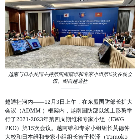
越南与日本共同主持第四周期维和专家小组第15次在线会
议。图自越通社
越通社河内——12月3日上午，在东盟国防部长扩大
会议（ADMM ）框架内，越南国防部以线上形势举
行了2021-2023年第四周期维和专家小组（EWG
PKO）第15次会议。越南维和专家小组组长莫德仲
大校和日本维和专家小组组长智子松泽（Tomoko