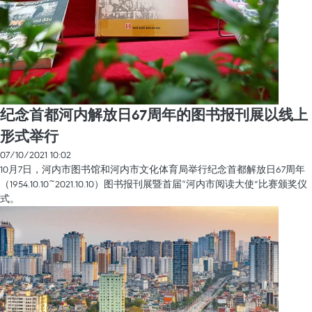
纪念首都河内解放日67周年的图书报刊展以线上
形式举行
07/10/2021 10:02
10月7日，河内市图书馆和河内市文化体育局举行纪念首都解放日67周年
（1954.10.10~2021.10.10）图书报刊展暨首届“河内市阅读大使”比赛颁奖仪
式。