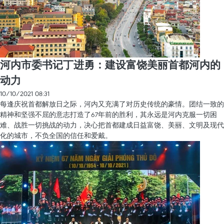
河内市委书记丁进勇：建设富饶美丽首都河内的
动力
10/10/2021 08:31
每逢庆祝首都解放日之际，河内又充满了对历史传统的豪情。团结一致的
精神和坚强不屈的意志打造了67年前的胜利，其永远是河内克服一切困
难、战胜一切挑战的动力，决心把首都建成日益富饶、美丽、文明及现代
化的城市，不负全国的信任和爱戴。