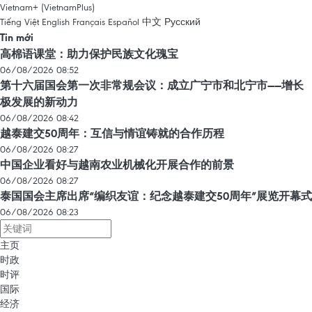
Vietnam+ (VietnamPlus)
Tiếng Việt
English
Français
Español
中文
Русский
Tin mới
高棉语课堂：助力保护民族文化瑰宝
06/08/2026 08:52
第十六届国会第一次非常规会议：成立广宁市和北宁市——增长
极发展的新动力
06/08/2026 08:42
越泰建交50周年：互信与情谊铸就的合作历程
06/08/2026 08:27
中国企业看好与越南农业机械化开展合作的前景
06/08/2026 08:27
泰国国会主席出席“编织友谊：纪念越泰建交50周年”展览开幕式
06/08/2026 08:23
主页
时政
时评
国际
经济