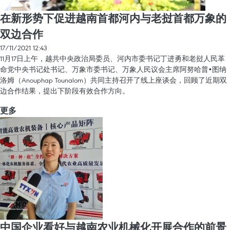
在新形势下促进越南首都河内与老挝首都万象的
双边合作
17/11/2021 12:43
11月17日上午，越共中央政治局委员、河内市委书记丁进勇和老挝人民革
命党中央书记处书记、万象市委书记、万象人民议会主席阿努哈普•图纳
洛姆（Anouphap Tounalom）共同主持召开了线上座谈会，回顾了近期双
边合作结果，提出下阶段有效合作方向。
更多
中国企业看好与越南农业机械化开展合作的前景