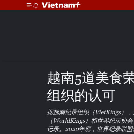
越南5道美食
组织的认可
据越南纪录组织（VietKings
（WorldKings）和世界纪录
记录。2020年底，世界纪录联