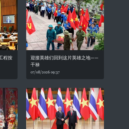
务工程按
迎接英雄们回到这片英雄之地——
干禄
07/08/2026 09:37