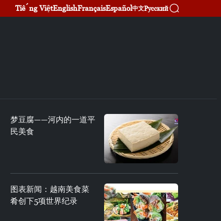
Tiếng Việt
English
Français
Español
Русский
中文
梦豆腐——河内的一道平
民美食
图表新闻：越南美食菜
肴创下5项世界纪录