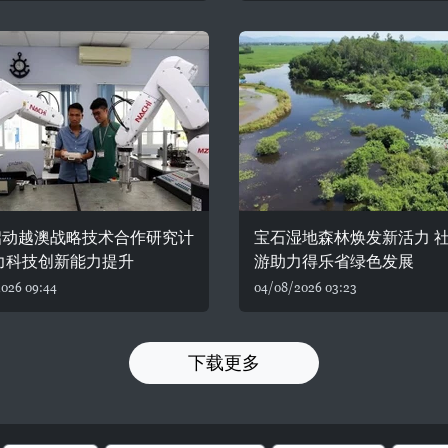
启动越澳战略技术合作研究计
宝石湿地森林焕发新活力 
力科技创新能力提升
游助力得乐省绿色发展
026 09:44
04/08/2026 03:23
下载更多