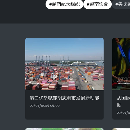
#越南纪录组织
#越南饮食
#美味
港口优势赋能胡志明市发展新动能
从国
度
09/08/2026 06:00
09/08/2