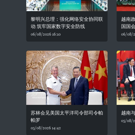
黎明兴总理：强化网络安全协同联
越南
动 筑牢国家数字安全防线
国国
06/08/2026 16:10
06/08/2
苏林会见美国太平洋司令部司令帕
越南
帕罗
05/08/2
05/08/2026 14:42