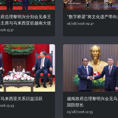
政府总理黎明兴分别会见泰王
“数字桥梁”将文化遗产带向
会主席与马来西亚驻越南大使
06/08/2026 09:47
026 15:57
与马来西亚关系日益活跃
越南政府总理黎明兴会见马
国防部长
026 13:43
05/08/2026 12:55