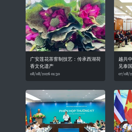
广安莲花茶窨制技艺：传承西湖荷
越共
香文化遗产
见泰
08/08/2026 01:30
07/08/2