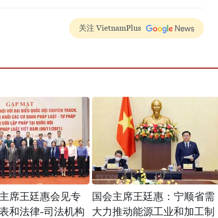
关注 VietnamPlus
主席王廷惠会见专
国会主席王廷惠：宁顺省需
表和法律-司法机构
大力推动能源工业和加工制