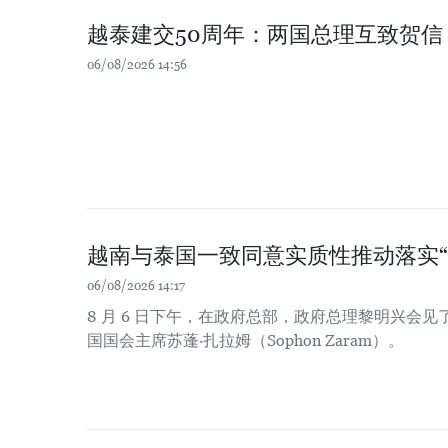
越泰建交50周年：两国总理互致贺信
06/08/2026 14:56
越南与泰国一致同意实质性推动落实“
06/08/2026 14:17
8 月 6 日下午，在政府总部，政府总理黎明兴会
国国会主席苏蓬·扎拉姆（Sophon Zaram）。