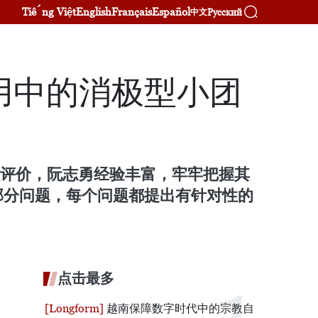
Tiếng Việt
English
Français
Español
Русский
中文
用中的消极型小团
惠评价，阮志勇经验丰富，牢牢把握其
部分问题，每个问题都提出有针对性的
点击最多
越南保障数字时代中的宗教自