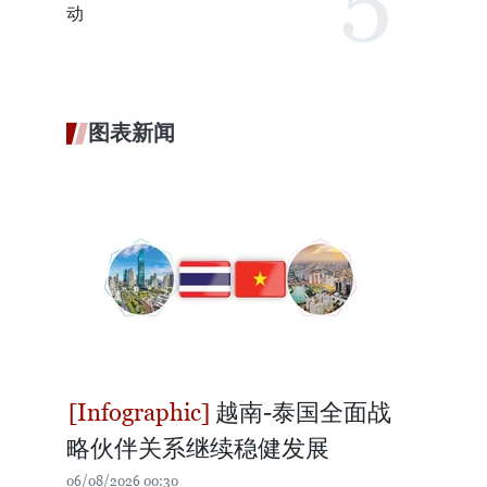
动
图表新闻
越南-泰国全面战
略伙伴关系继续稳健发展
06/08/2026 00:30