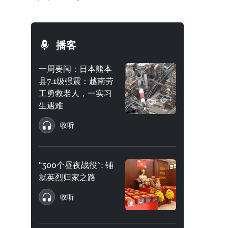
播客
一周要闻：日本熊本
县7.1级强震：越南劳
工勇救老人，一实习
生遇难
收听
“500个昼夜战役”: 铺
就英烈归家之路
收听