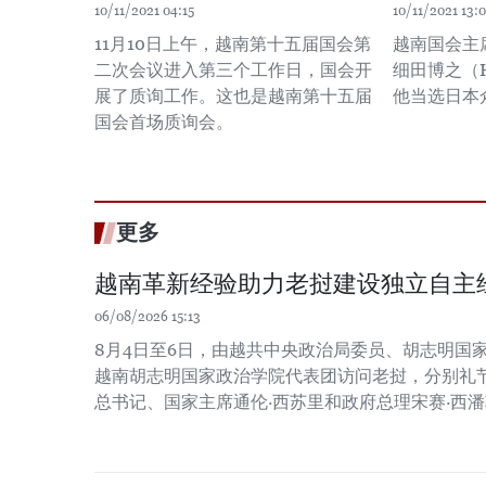
10/11/2021 04:15
10/11/2021 13:
11月10日上午，越南第十五届国会第
越南国会主席
二次会议进入第三个工作日，国会开
细田博之（Ho
展了质询工作。这也是越南第十五届
他当选日本
国会首场质询会。
更多
越南革新经验助力老挝建设独立自主
06/08/2026 15:13
8月4日至6日，由越共中央政治局委员、胡志明国
越南胡志明国家政治学院代表团访问老挝，分别礼
总书记、国家主席通伦·西苏里和政府总理宋赛·西