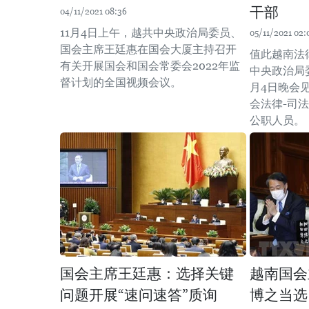
干部
04/11/2021 08:36
11月4日上午，越共中央政治局委员、
05/11/2021 02:
国会主席王廷惠在国会大厦主持召开
值此越南法
有关开展国会和国会常委会2022年监
中央政治局
督计划的全国视频会议。
月4日晚会
会法律-司
公职人员。
国会主席王廷惠：选择关键
越南国会
问题开展“速问速答”质询
博之当选