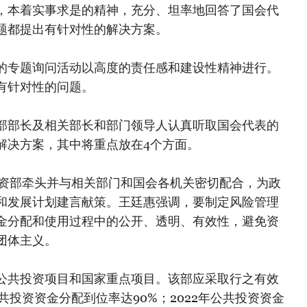
，本着实事求是的精神，充分、坦率地回答了国会代
题都提出有针对性的解决方案。
的专题询问活动以高度的责任感和建设性精神进行。
有针对性的问题。
部部长及相关部长和部门领导人认真听取国会代表的
解决方案，其中将重点放在4个方面。
投资部牵头并与相关部门和国会各机关密切配合，为政
和发展计划建言献策。王廷惠强调，要制定风险管理
金分配和使用过程中的公开、透明、有效性，避免资
团体主义。
公共投资项目和国家重点项目。该部应采取行之有效
共投资资金分配到位率达90%；2022年公共投资资金