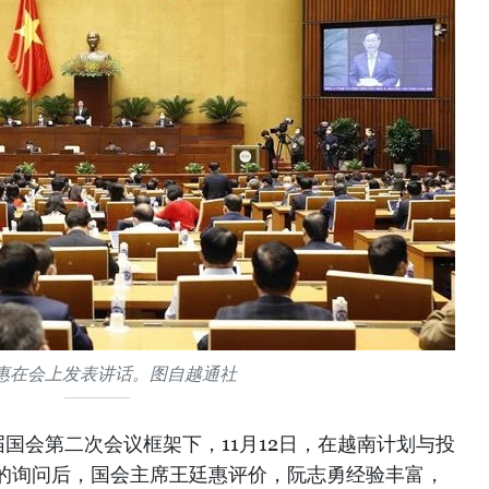
惠在会上发表讲话。图自越通社
国会第二次会议框架下，11月12日，在越南计划与投
的询问后，国会主席王廷惠评价，阮志勇经验丰富，