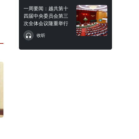
一周要闻：越共第十
四届中央委员会第三
次全体会议隆重举行
收听