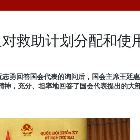
反对救助计划分配和使
长阮志勇回答国会代表的询问后，国会主席王廷
精神，充分、坦率地回答了国会代表提出的大