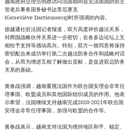
越南政府总理范明政访问法国期间会见法国国防部主
管老兵事务国务秘书达里厄赛克
(Geneviève Darrieussecq)时所强调的内容。
据越通社驻法国记者报道，双方高度评价越法关系，
对两国战略伙伴关系进一步密切，在各多边论坛上互
相给予支持等感动高兴。特别，双方一致同意将保持
密切配合来成功举行第二次越法防务合作和战略对话
会，从而为增进互相了解做出贡献，是促进双边防务
关系的基础。
黄春战强调，越南重视法国作为联合国安理会非常任
理事国、欧盟成员和其他国际组织成员的作用。他表
示希望，法国继续支持越南完成2020-2021年联合国
安理会非常任理事国，加强与欧盟的合作等。
黄春战表示，越南支持法国为维持地区和平、稳定、