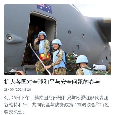
扩大各国对全球和平与安全问题的参与
28/09/2021 13:28
9月28日下午，越南国防部维和局与欧盟驻越代表团
就维持和平、共同安全与防务政策(CSDP)联合举行经
验交流会。