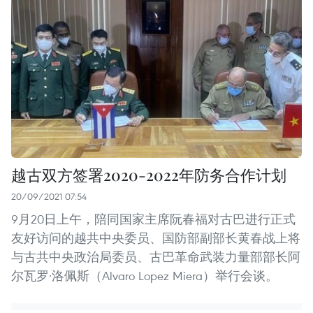
越古双方签署2020-2022年防务合作计划
20/09/2021 07:54
9月20日上午，陪同国家主席阮春福对古巴进行正式
友好访问的越共中央委员、国防部副部长黄春战上将
与古共中央政治局委员、古巴革命武装力量部部长阿
尔瓦罗·洛佩斯（Alvaro Lopez Miera）举行会谈。