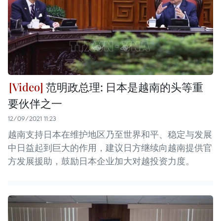
范明政总理: 日本是越南的头等重
要伙伴之一
12/09/2021 11:23
越南支持日本在维护地区乃至世界和平、稳定与发展
中日益起到巨大的作用，建议日方继续向越南提供官
方发展援助，鼓励日本企业加大对越投资力度。