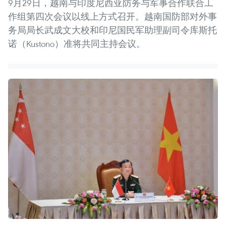
9月29日，越南与印度尼西亚防务与军事合作联合工
作组第四次会议以线上方式召开。越南国防部对外事
务局局长武成文大校和印尼国民军助理副司令库斯托
诺（Kustono）准将共同主持会议。