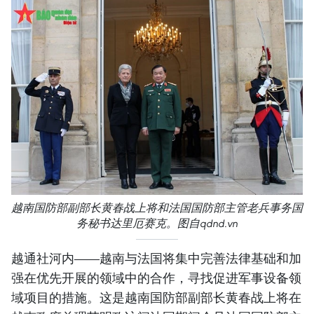
越南国防部副部长黄春战上将和法国国防部主管老兵事务国
务秘书达里厄赛克。图自qdnd.vn
越通社河内——越南与法国将集中完善法律基础和加
强在优先开展的领域中的合作，寻找促进军事设备领
域项目的措施。这是越南国防部副部长黄春战上将在