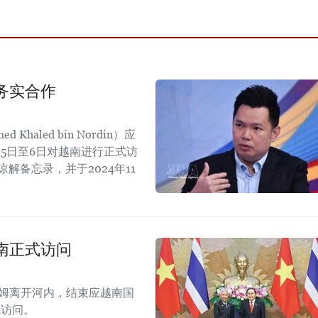
务实合作
aled bin Nordin）应
5日至6日对越南进行正式访
解备忘录，并于2024年11
。
南正式访问
拉姆离开河内，结束应越南国
式访问。