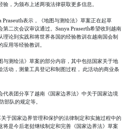
经验，为颁布上述两项法律获取更多信息。
 Praseuth表示，《地图与测绘法》草案正在起草
次会议审议通过。Sanya Praserth希望收到越南
从理论到实践和将世界各国的经验教训在越南国会制
的应用等经验教训。
图与测绘法》草案的部分内容，其中包括国家关于地
绘活动，测量工具登记和制图过程， 此活动的商业条
会代表团分享了越南《国家边界法》中关于国家边境
边防部队的规定等。
南国会分享关于国家边界管理和保护的法律制定和实施过程中的
这将是今后老挝继续制定和完善《国家边界法》草案