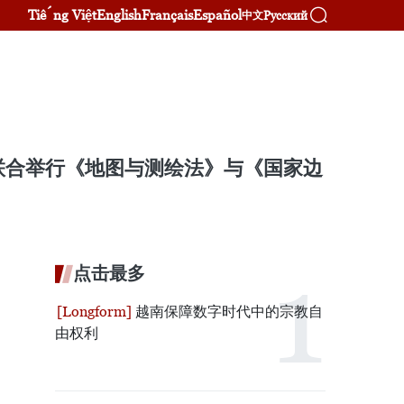
Tiếng Việt
English
Français
Español
Русский
中文
联合举行《地图与测绘法》与《国家边
点击最多
越南保障数字时代中的宗教自
由权利