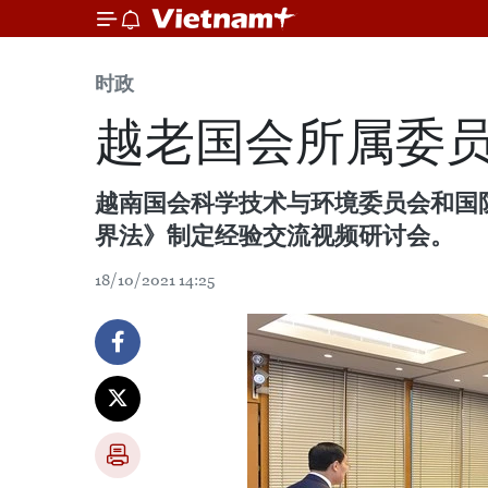
时政
越老国会所属委
越南国会科学技术与环境委员会和国防
界法》制定经验交流视频研讨会。
18/10/2021 14:25