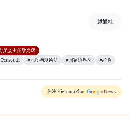
越通社
委员会主任黎光辉
aseuth
#地图与测绘法
#国家边界法
#经验
关注 VietnamPlus