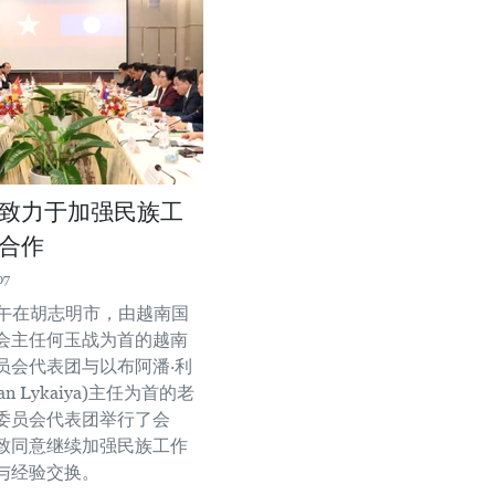
致力于加强民族工
合作
07
下午在胡志明市，由越南国
会主任何玉战为首的越南
员会代表团与以布阿潘·利
an Lykaiya)主任为首的老
委员会代表团举行了会
致同意继续加强民族工作
与经验交换。