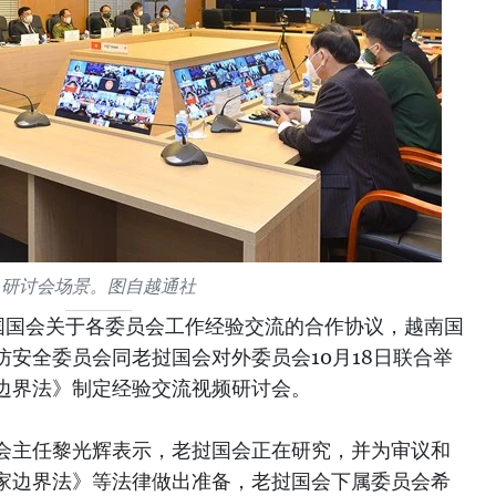
研讨会场景。图自越通社
国国会关于各委员会工作经验交流的合作协议，越南国
安全委员会同老挝国会对外委员会10月18日联合举
边界法》制定经验交流视频研讨会。
会主任黎光辉表示，老挝国会正在研究，并为审议和
家边界法》等法律做出准备，老挝国会下属委员会希