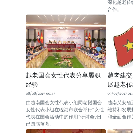
深化越老传
合作。
越老国会女性代表分享履职
越老建交
经验
展越老传
08/08/2017 00:45
09/08/2017 01:
由越南国会女性代表小组同老挝国会
越南乂安省
女性代表小组在岘港市联合举行“女性
维持和发展
代表在国会活动中的作用”研讨会7日
和全面合作
已圆满落幕。