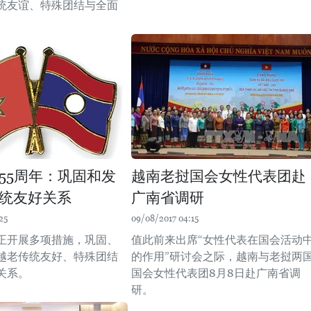
统友谊、特殊团结与全面
55周年：巩固和发
越南老挝国会女性代表团赴
统友好关系
广南省调研
25
09/08/2017 04:15
正开展多项措施，巩固、
值此前来出席“女性代表在国会活动
越老传统友好、特殊团结
的作用”研讨会之际，越南与老挝两
关系。
国会女性代表团8月8日赴广南省调
研。