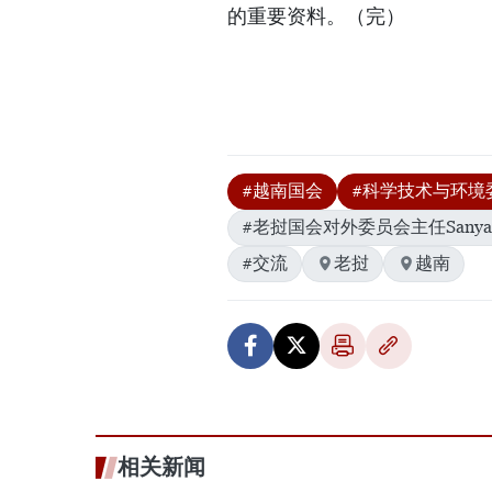
的重要资料。（完）
#越南国会
#科学技术与环境
#老挝国会对外委员会主任Sanya Pr
#交流
老挝
越南
相关新闻