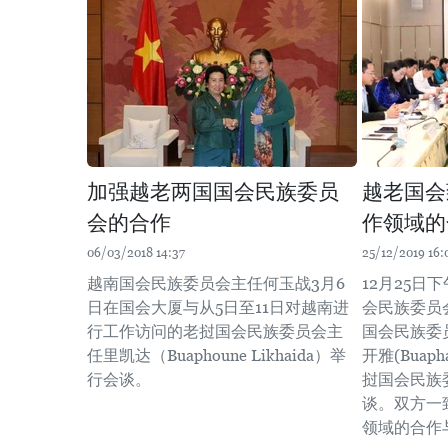
加强越老两国国会民族委员
越老国会
会的合作
作领域的
06/03/2018 14:37
25/12/2019 16:
越南国会民族委员会主任何玉战3月6
12月25日
日在国会大厦与从5日至11日对越南进
会民族委员
行工作访问的老挝国会民族委员会主
国会民族委
任里凯达（Buaphoune Likhaida）举
开雅(Buaph
行会谈。
挝国会民族
谈。双方一
领域的合作