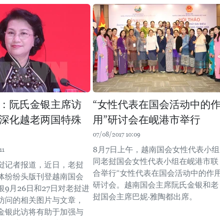
：阮氏金银主席访
“女性代表在国会活动中的
深化越老两国特殊
用”研讨会在岘港市举行
07/08/2017 10:09
8月7日上午，越南国会女性代表小组
11
同老挝国会女性代表小组在岘港市联
挝记者报道，近日，老挝
合举行“女性代表在国会活动中的作用
体纷纷头版刊登越南国会
研讨会。越南国会主席阮氏金银和老
9月26日和27日对老挝进
挝国会主席巴妮·雅陶都出席。
访问的相关图片与文章，
金银此访将有助于加强与