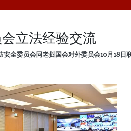
员会立法经验交流
安全委员会同老挝国会对外委员会10月18日