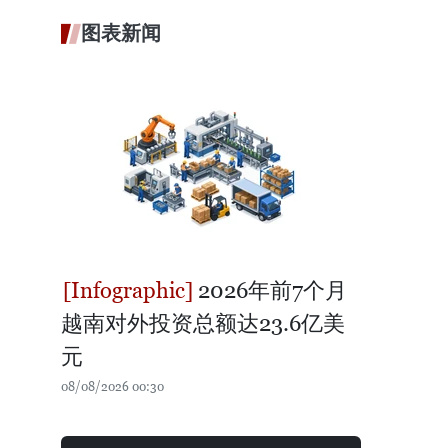
图表新闻
2026年前7个月
越南对外投资总额达23.6亿美
元
08/08/2026 00:30