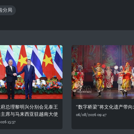
检分局
政府总理黎明兴分别会见泰王
“数字桥梁”将文化遗产带向
会主席与马来西亚驻越南大使
06/08/2026 09:47
026 15:57