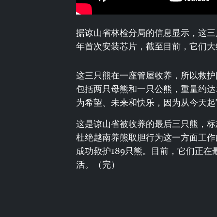
据谅山省林检分局的信息显示，这三只
年首次安装芯片，截至目前，它们大
这三只熊在一座管屋收养，所以救护
包括两只母熊和一只公熊，重量约达
为希望、未来和快乐，因为从今天起
这是谅山省被收养的最后三只熊，标
杜绝越南养熊取胆行为这一方面工作
成功救护189只熊。目前，它们正
活。（完）