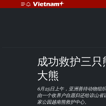
成功救护三只
大熊
6月25日上午，亚洲善待动物组
由一个收养户自愿归还给谅山省
家公园越南熊救护中心。