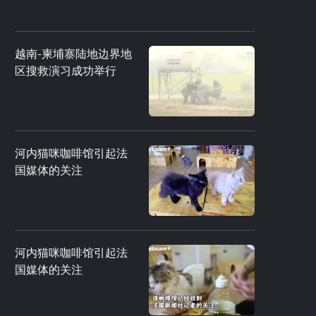
越南-柬埔寨陆地边界地
区搜救演习成功举行
河内猫咪咖啡馆引起法
国媒体的关注
河内猫咪咖啡馆引起法
国媒体的关注