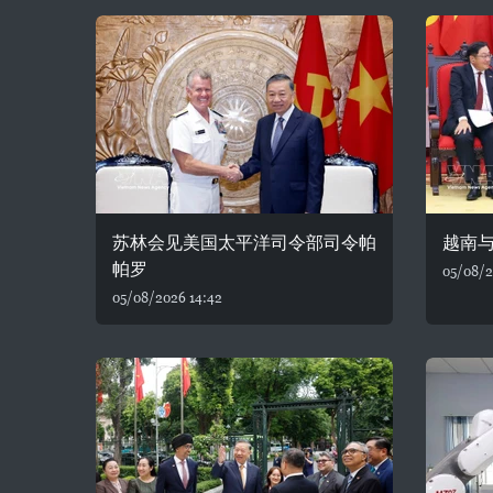
苏林会见美国太平洋司令部司令帕
越南
帕罗
05/08/2
05/08/2026 14:42