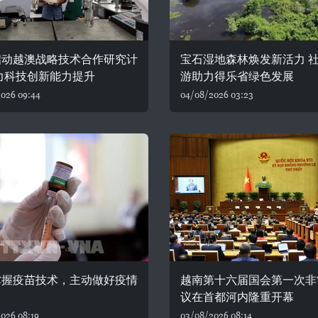
启动越澳战略技术合作研究计
宝石湿地森林焕发新活力 
力科技创新能力提升
游助力得乐省绿色发展
026 09:44
04/08/2026 03:23
掌握疫苗技术，主动做好疫情
越南第十六届国会第一次非
议在首都河内隆重开幕
026 08:19
03/08/2026 08:14