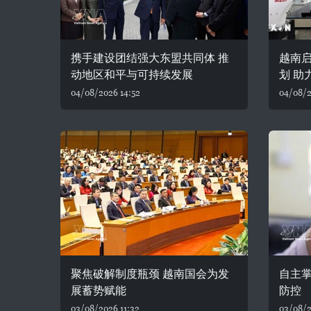
携手建设团结强大东盟共同体 推
越南
动地区和平与可持续发展
划 助
04/08/2026 14:52
04/08/2
聚焦破解制度瓶颈 越南国会为发
自主
展蓄势赋能
防控
03/08/2026 11:32
03/08/2