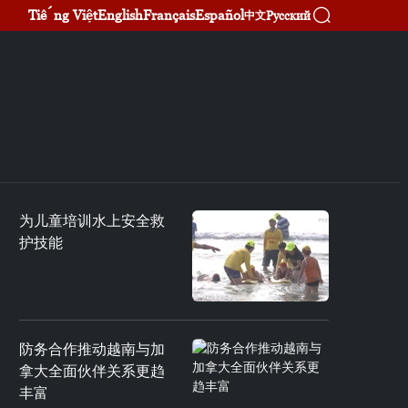
Tiếng Việt
English
Français
Español
Русский
中文
为儿童培训水上安全救
护技能
防务合作推动越南与加
拿大全面伙伴关系更趋
丰富