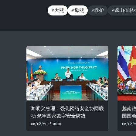
#大熊
#母熊
#救护
#谅山省林
黎明兴总理：强化网络安全协同联
越南
动 筑牢国家数字安全防线
国国
06/08/2026 16:10
06/08/2