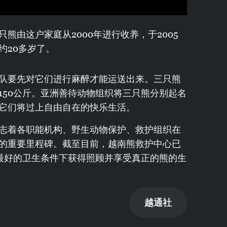
熊由这户家庭从2000年进行收养，于2005
约20多岁了。
队要先对它们进行麻醉才能运送出来。三只熊
150公斤。亚洲善待动物组织将三只熊分别起名
它们将过上自由自在的快乐生活。
志着各职能机构、野生动物保护、救护组织在
的重要里程碑。截至目前，越南熊救护中心已
在最好的卫生条件下获得照顾并享受真正的熊的生
越通社