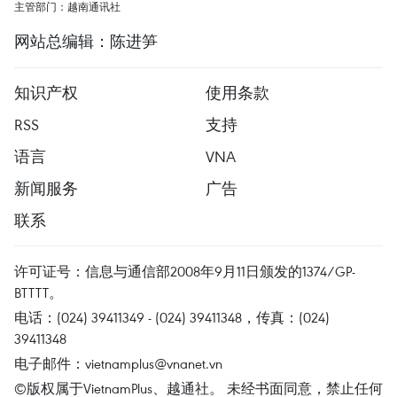
主管部门：越南通讯社
网站总编辑：陈进笋
知识产权
使用条款
RSS
支持
语言
VNA
新闻服务
广告
联系
许可证号：信息与通信部2008年9月11日颁发的1374/GP-
BTTTT。
电话：(024) 39411349 - (024) 39411348，传真：(024)
39411348
电子邮件：
vietnamplus@vnanet.vn
©版权属于VietnamPlus、越通社。 未经书面同意，禁止任何