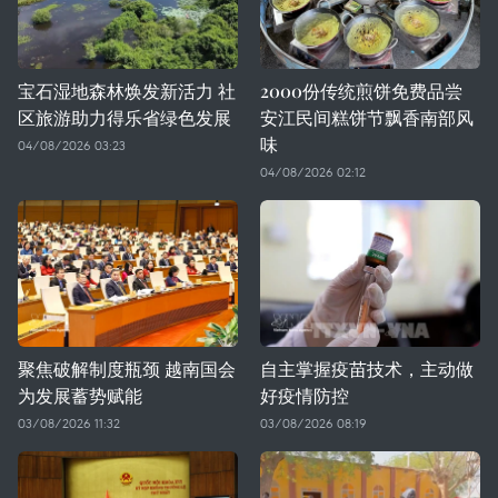
宝石湿地森林焕发新活力 社
2000份传统煎饼免费品尝
区旅游助力得乐省绿色发展
安江民间糕饼节飘香南部风
味
04/08/2026 03:23
04/08/2026 02:12
聚焦破解制度瓶颈 越南国会
自主掌握疫苗技术，主动做
为发展蓄势赋能
好疫情防控
03/08/2026 11:32
03/08/2026 08:19