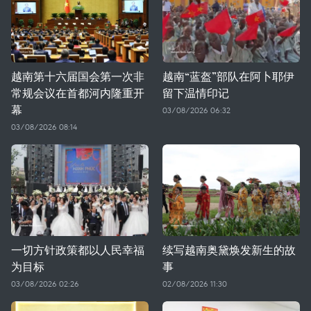
越南第十六届国会第一次非
越南“蓝盔”部队在阿卜耶伊
常规会议在首都河内隆重开
留下温情印记
幕
03/08/2026 06:32
03/08/2026 08:14
一切方针政策都以人民幸福
续写越南奥黛焕发新生的故
为目标
事
03/08/2026 02:26
02/08/2026 11:30