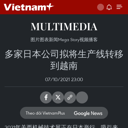
MULTIMEDIA
图片
图表新闻
Mega Story
视频
播客
多家日本公司拟将生产线转移
到越南
07/10/2021 23:00
Theo dõi VietnamPlus
2021年关西机械技术展正在日本举行，吸引来