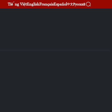
Tiếng Việt
English
Français
Español
Русский
中文