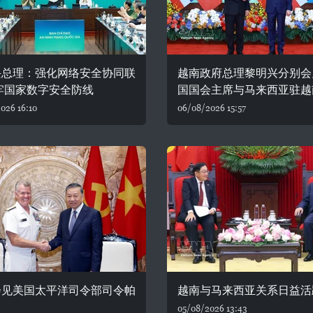
兴总理：强化网络安全协同联
越南政府总理黎明兴分别会
牢国家数字安全防线
国国会主席与马来西亚驻越
026 16:10
06/08/2026 15:57
会见美国太平洋司令部司令帕
越南与马来西亚关系日益活
05/08/2026 13:43