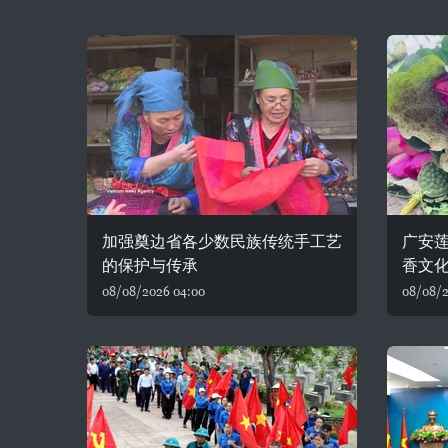
加强奠边省各少数民族传统手工艺
广安
的保护与传承
香文
08/08/2026 04:00
08/08/2