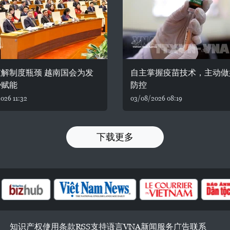
解制度瓶颈 越南国会为发
自主掌握疫苗技术，主动做
势赋能
防控
026 11:32
03/08/2026 08:19
下载更多
知识产权
使用条款
RSS
支持
语言
VNA
新闻服务
广告
联系