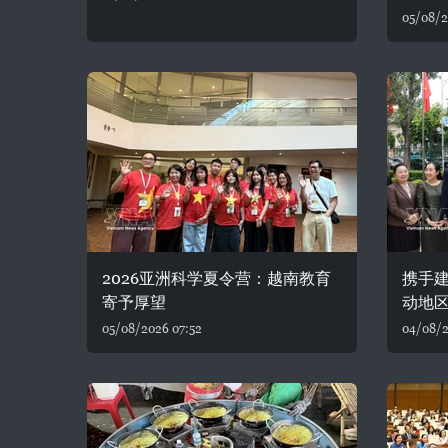
05/08/2
2026亚洲科学夏令营：越南教育
携手建
寄予厚望
动地
05/08/2026 07:52
04/08/2