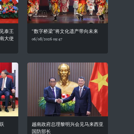
见泰王
“数字桥梁”将文化遗产带向未来
南大使
06/08/2026 09:47
跃
越南政府总理黎明兴会见马来西亚
国防部长