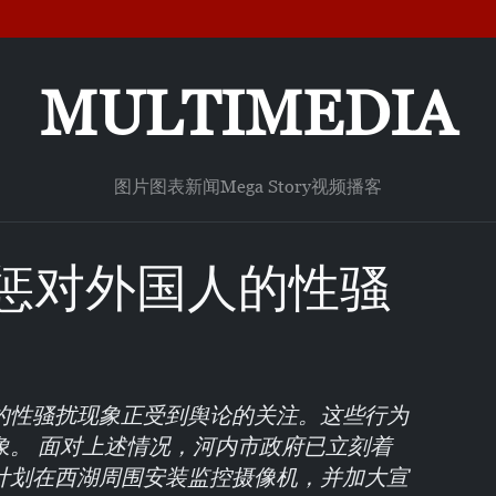
MULTIMEDIA
图片
图表新闻
Mega Story
视频
播客
惩对外国人的性骚
的性骚扰现象正受到舆论的关注。这些行为
象。 面对上述情况，河内市政府已立刻着
计划在西湖周围安装监控摄像机，并加大宣