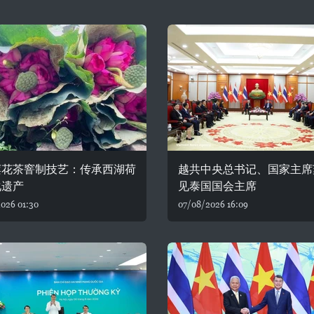
莲花茶窨制技艺：传承西湖荷
越共中央总书记、国家主席
化遗产
见泰国国会主席
026 01:30
07/08/2026 16:09