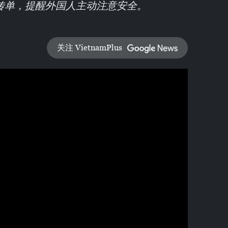
传单，提醒外国人主动注意安全。
关注 VietnamPlus