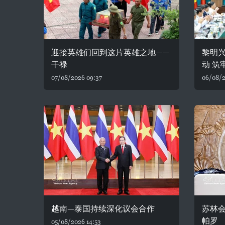
迎接英雄们回到这片英雄之地——
黎明
干禄
动 筑
07/08/2026 09:37
06/08/2
越南—泰国持续深化议会合作
苏林
帕罗
05/08/2026 14:53