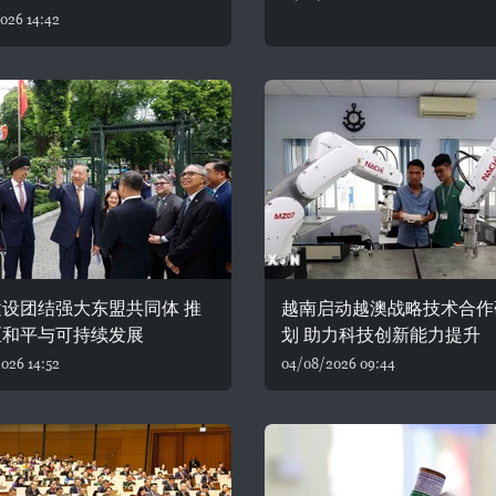
026 14:42
设团结强大东盟共同体 推
越南启动越澳战略技术合作
区和平与可持续发展
划 助力科技创新能力提升
026 14:52
04/08/2026 09:44