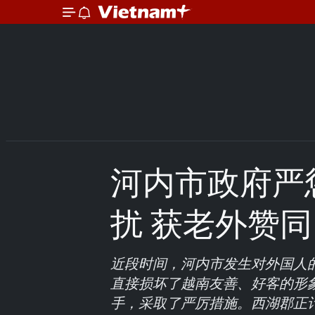
河内市政府严
扰 获老外赞同
近段时间，河内市发生对外国人
直接损坏了越南友善、好客的形
手，采取了严厉措施。西湖郡正