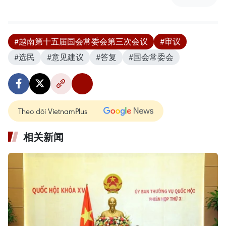
#越南第十五届国会常委会第三次会议
#审议
#选民
#意见建议
#答复
#国会常委会
Theo dõi VietnamPlus
相关新闻