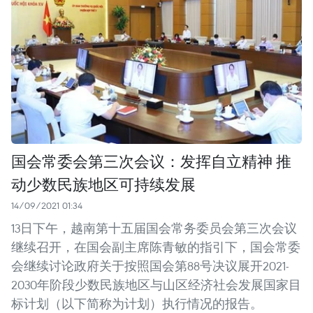
国会常委会第三次会议：发挥自立精神 推
动少数民族地区可持续发展
14/09/2021 01:34
13日下午，越南第十五届国会常务委员会第三次会议
继续召开，在国会副主席陈青敏的指引下，国会常委
会继续讨论政府关于按照国会第88号决议展开2021-
2030年阶段少数民族地区与山区经济社会发展国家目
标计划（以下简称为计划）执行情况的报告。