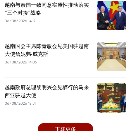
越南与泰国一致同意实质性推动落实
“三个对接”战略
06/08/2026 14:17
越南国会主席陈青敏会见美国驻越南
大使詹妮弗·威克斯
06/08/2026 14:05
越南政府总理黎明兴会见辞行的马来
西亚驻越大使
06/08/2026 13:51
下载更多