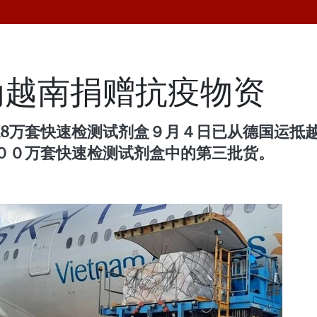
为越南捐赠抗疫物资
18万套快速检测试剂盒９月４日已从德国运抵
００万套快速检测试剂盒中的第三批货。