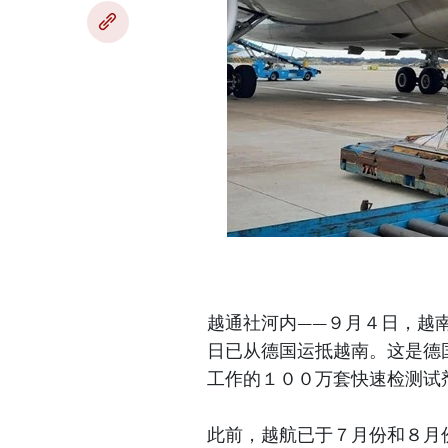
越通社河内——９月４日，越
日已从德国运抵越南。这是德
工作的１００万套快速检测试
此前，越航已于７月份和８月