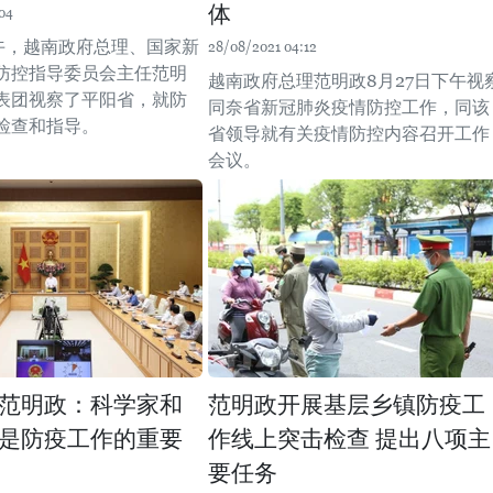
体
04
上午，越南政府总理、国家新
28/08/2021 04:12
防控指导委员会主任范明
越南政府总理范明政8月27日下午视
表团视察了平阳省，就防
同奈省新冠肺炎疫情防控工作，同该
检查和指导。
省领导就有关疫情防控内容召开工作
会议。
范明政：科学家和
范明政开展基层乡镇防疫工
是防疫工作的重要
作线上突击检查 提出八项主
要任务