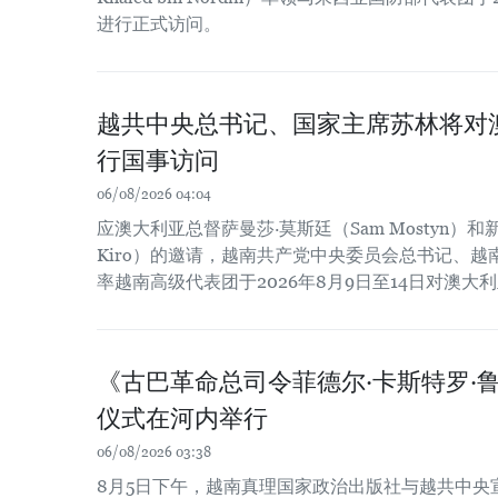
进行正式访问。
越共中央总书记、国家主席苏林将对
行国事访问
06/08/2026 04:04
应澳大利亚总督萨曼莎·莫斯廷（Sam Mostyn）和新
Kiro）的邀请，越南共产党中央委员会总书记、
率越南高级代表团于2026年8月9日至14日对澳
《古巴革命总司令菲德尔·卡斯特罗·
仪式在河内举行
06/08/2026 03:38
8月5日下午，越南真理国家政治出版社与越共中央