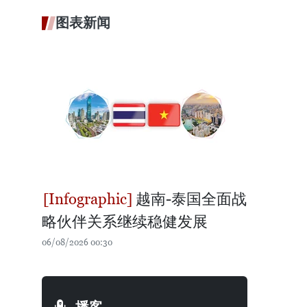
图表新闻
越南-泰国全面战
略伙伴关系继续稳健发展
06/08/2026 00:30