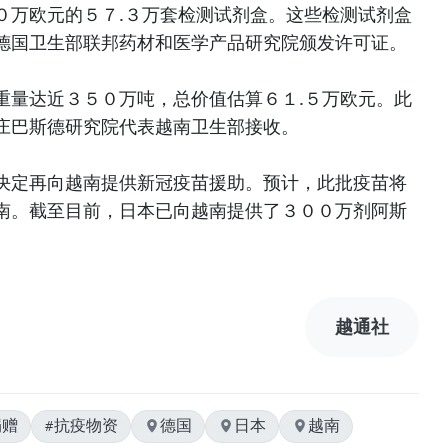
０万欧元的５７.３万套检测试剂盒。这些检测试剂盒
德国卫生部联邦药材和医学产品研究院颁发许可证。
重量达近３５０万吨，总价值估算６１.５万欧元。此
庄巴斯德研究院代表越南卫生部接收。
决定再向越南提供新冠疫苗援助。预计，此批疫苗将
南。截至目前，日本已向越南提供了３００万剂阿斯
越通社
捐赠
#抗疫物资
德国
日本
越南