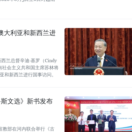
澳大利亚和新西兰进
西兰总督辛迪·基罗（Cindy
越南社会主义共和国主席苏林将
大利亚和新西兰进行国事访问。
鲁斯文选》新书发布
宣教部在河内联合举行《古