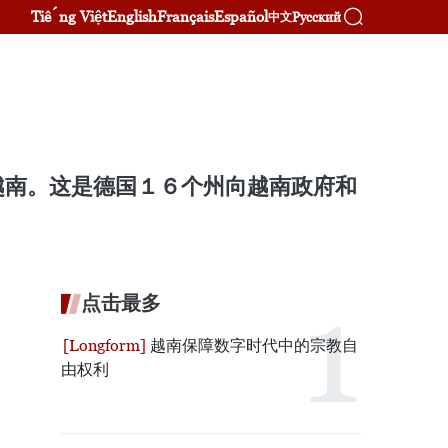
Tiếng Việt
English
Français
Español
Русский
中文
越南。这是德国１６个州向越南政府和
点击最多
越南保障数字时代中的宗教自
由权利