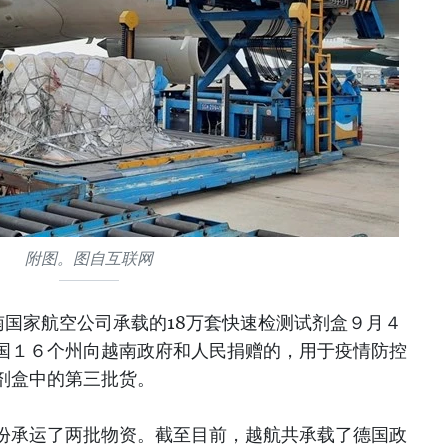
附图。图自互联网
南国家航空公司承载的18万套快速检测试剂盒９月４
国１６个州向越南政府和人民捐赠的，用于疫情防控
剂盒中的第三批货。
份承运了两批物资。截至目前，越航共承载了德国政