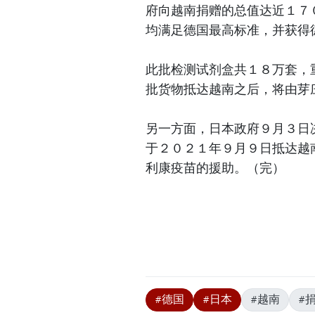
府向越南捐赠的总值达近１７
均满足德国最高标准，并获得
此批检测试剂盒共１８万套，
批货物抵达越南之后，将由芽
另一方面，日本政府９月３日
于２０２１年９月９日抵达越
利康疫苗的援助。（完）
#德国
#日本
#越南
#