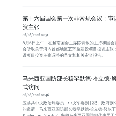
第十六届国会第一次非常规会议：审
资主张
06/08/2026 07:51
8月6日上午，在越南国会主席陈青敏的主持和国会
会听取关于河内首都地区五环路建设项目投资主张
设项目投资主张调整的呈文和相关审查报告。
马来西亚国防部长穆罕默德·哈立德·
式访问
06/08/2026 07:46
应越共中央政治局委员、中央军委副书记、政府副
的邀请，马来西亚国防部长穆罕默德·哈立德·努尔丁（Dato
Khaled bin Nordin）率领马来西亚国防部代表团