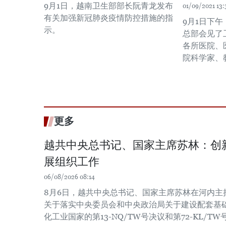
9月1日，越南卫生部部长阮青龙发布
01/09/2021 13:
有关加强新冠肺炎疫情防控措施的指
9月1日下
示。
总部会见了
各所医院、
院科学家、
更多
越共中央总书记、国家主席苏林：创
展组织工作
06/08/2026 08:14
8月6日，越共中央总书记、国家主席苏林在河内主
关于落实中央委员会和中央政治局关于建设配套基
化工业国家的第13-NQ/TW号决议和第72-KL/T