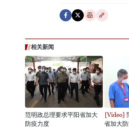
相关新闻
范明政总理要求平阳省加大
防疫力度
省加大防