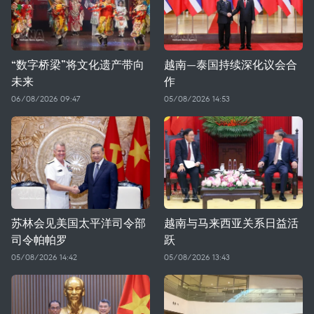
“数字桥梁”将文化遗产带向
越南—泰国持续深化议会合
未来
作
06/08/2026 09:47
05/08/2026 14:53
苏林会见美国太平洋司令部
越南与马来西亚关系日益活
司令帕帕罗
跃
05/08/2026 14:42
05/08/2026 13:43