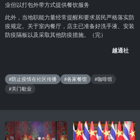
业但以打包外带方式提供餐饮服务
此外，当地职能力量经常提醒和要求居民严格落实防
疫规定。关于室内餐厅，店主已准备好洗手液、安装
防疫隔板以及采取其他防疫措施。（完）
越通社
#防止疫情在社区传播
#各家餐馆
#咖啡馆
#关门歇业