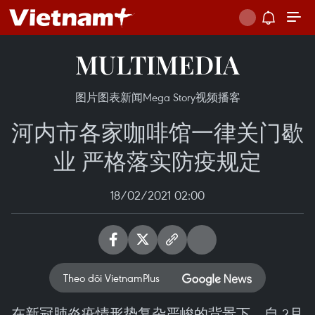
MULTIMEDIA
图片
图表新闻
Mega Story
视频
播客
河内市各家咖啡馆一律关门歇
业 严格落实防疫规定
18/02/2021 02:00
Theo dõi VietnamPlus
在新冠肺炎疫情形势复杂严峻的背景下，自 2月