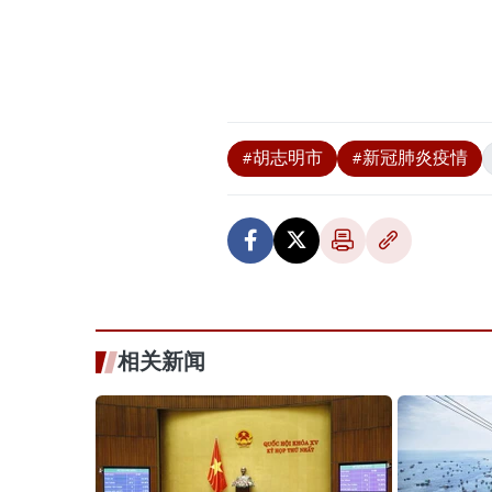
#胡志明市
#新冠肺炎疫情
相关新闻