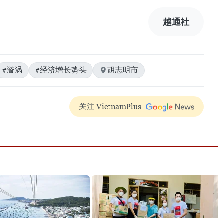
越通社
#漩涡
#经济增长势头
胡志明市
关注 VietnamPlus