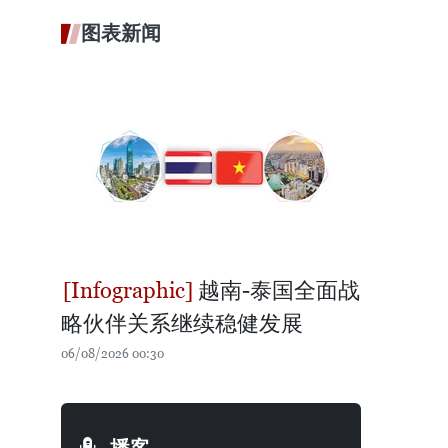
图表新闻
越南-泰国全面战
略伙伴关系继续稳健发展
06/08/2026 00:30