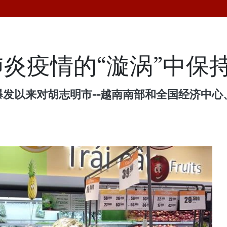
炎疫情的“漩涡”中保
底爆发以来对胡志明市--越南南部和全国经济中