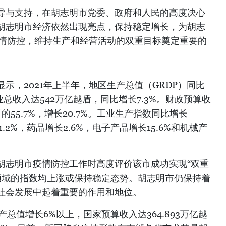
导与支持，在胡志明市党委、政府和人民的高度决心
胡志明市经济依然出现亮点，保持稳定增长，为胡志
疫情防控，维持生产和经营活动的双重目标奠定重要的
示，2021年上半年，地区生产总值（GRDP）同比
业总收入达542万亿越盾，同比增长7.3%。财政预算收
算的55.7%，增长20.7%。工业生产指数同比增长
.2%，药品增长2.6%，电子产品增长15.6%和机械产
胡志明市疫情防控工作时高度评价该市成功实现“双重
分领域的指数均上涨或保持稳定态势。胡志明市仍保持着
社会发展中起着重要的作用和地位。
产总值增长6%以上，国家预算收入达364.893万亿越