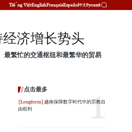
Tiếng Việt
English
Français
Español
Русский
中文
持经济增长势头
心、最繁忙的交通枢纽和最繁华的贸易
点击最多
越南保障数字时代中的宗教自
由权利