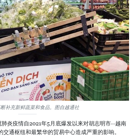
不断补充新鲜蔬菜和食品。图自越通社
肺炎疫情自2021年5月底爆发以来对胡志明市--越南
的交通枢纽和最繁华的贸易中心造成严重的影响。