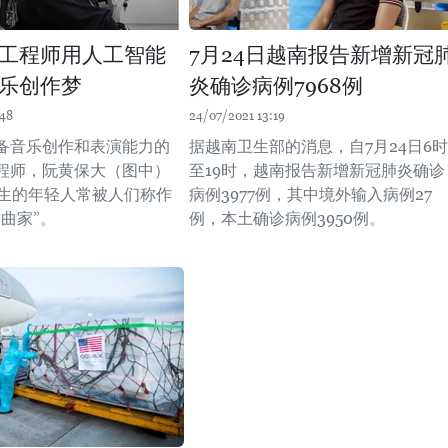
工程师用人工智能
7月24日越南报告新增新冠
乐创作梦
炎确诊病例7968例
:48
24/07/2021 13:19
备音乐创作和表演能力的
据越南卫生部的消息，自7月24日6时
程师，阮黄保大（图中）
至19时，越南报告新增新冠肺炎确诊
年生的年轻人常被人们称作
病例3977例，其中境外输入病例27
曲家”。
例，本土确诊病例3950例。