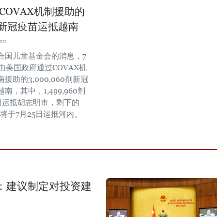
COVAX机制援助的
剂新冠疫苗运抵越南
:22
合国儿童基金会的消息，7
由美国政府通过COVAX机
援助的3,000,060剂新冠
南，其中，1,499,960剂
4日运抵胡志明市，剩下的
00剂将于7月25日运抵河内。
：建议制定对投资建