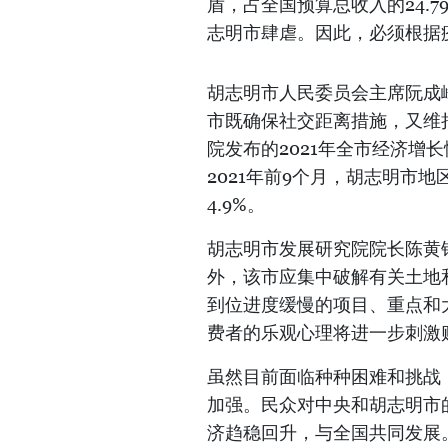
盾，占全国预算总收入的24.
志明市肆虐。因此，必须根据
胡志明市人民委员会主席阮成
市既确保社交距离措施，又维
院发布的2021年全市经济增
2021年前9个月，胡志明市地
4.9%。
胡志明市发展研究院院长陈黄
外，该市应集中破解有关土地
到位进度缓慢的项目、重点和
费者的乐观心理将进一步刺激
虽然目前面临种种困难和挑战
加强。民众对中央和胡志明市
济趋稳回升，与全国共同发展