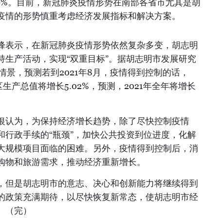
79%。目前，新冠肺炎疫情形势在南部各省市尤其是胡
疫情的形势慎重考虑经济发展指标和解决方案。
峰表示，在新冠肺炎疫情形势依然复杂多变，胡志明
持生产活动，实现“双重目标”。据胡志明市发展研究
长情景，预测若到2021年8月，疫情得到控制的话，
区生产总值将增长5.02%，预测，2021年全年将增长
银认为，为保持经济增长趋势，除了尽快控制疫情
和行政手续的“瓶颈”，加快公共投资到位进度，化解
大规模项目面临的困难。另外，疫情得到控制后，消
购物和旅游需求，推动经济重新增长。
，但是胡志明市的意志、决心和创新能力将继续得到
的政策充满期待，以尽快恢复新常态，使胡志明市经
。（完）