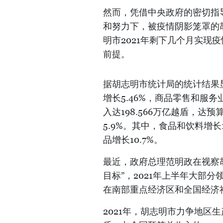
然而，凭借中央政府的密切指
和努力下，被疫情阴影笼罩的
明市2021年剩下几个月实现
前提。
据胡志明市统计局的统计结果显
增长5.46%，商品零售和服务
入达198.566万亿越盾，达预
5.9%。其中，食品和饮料增长1
品增长10.7%。
最近，政府总理范明政在视察
目标”，2021年上半年大部
在南部重点经济区和全国经济
2021年，胡志明市力争地区生