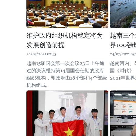
维护政府组织机构稳定将为
越南三个
发展创造前提
界100
24/07/2021 02:53
24/07/2021 03
越南15届国会第一次会议23日上午通
越南河内、
过的决议维持第14届国会任期的政府
国《时代》（
组织机构，即政府由18个部和4个部级
2021年世
机构组成。