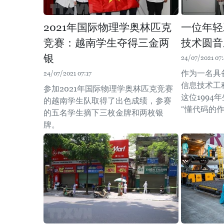
2021年国际物理学奥林匹克
一位年轻
竞赛：越南学生夺得三金两
技术圆音
银
24/07/2021 07
作为一名具
24/07/2021 07:17
信息技术工
参加2021年国际物理学奥林匹克竞赛
这位1994
的越南学生队取得了出色成绩，参赛
“懂代码的作
的五名学生摘下三枚金牌和两枚银
牌。