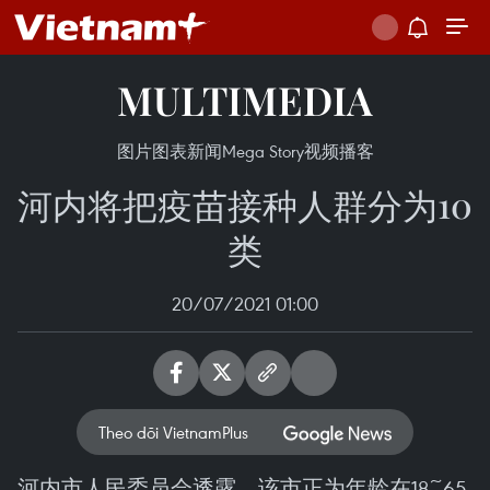
MULTIMEDIA
图片
图表新闻
Mega Story
视频
播客
河内将把疫苗接种人群分为10
类
20/07/2021 01:00
Theo dõi VietnamPlus
河内市人民委员会透露，该市正为年龄在18~65