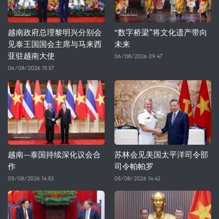
越南政府总理黎明兴分别会
“数字桥梁”将文化遗产带向
见泰王国国会主席与马来西
未来
亚驻越南大使
06/08/2026 09:47
06/08/2026 15:57
越南—泰国持续深化议会合
苏林会见美国太平洋司令部
作
司令帕帕罗
05/08/2026 14:53
05/08/2026 14:42