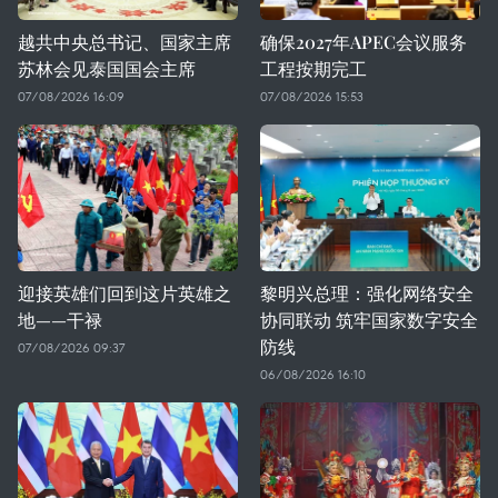
越共中央总书记、国家主席
确保2027年APEC会议服务
苏林会见泰国国会主席
工程按期完工
07/08/2026 16:09
07/08/2026 15:53
迎接英雄们回到这片英雄之
黎明兴总理：强化网络安全
地——干禄
协同联动 筑牢国家数字安全
防线
07/08/2026 09:37
06/08/2026 16:10