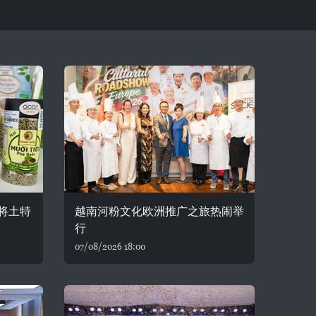
将土特
越南河粉文化欧洲推广之旅热闹举
行
07/08/2026 18:00