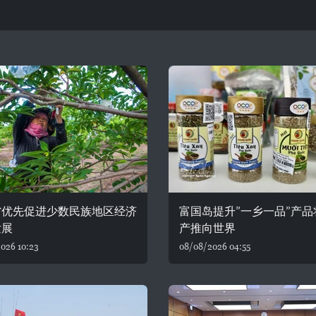
省优先促进少数民族地区经济
富国岛提升”一乡一品”产品
发展
产推向世界
026 10:23
08/08/2026 04:55