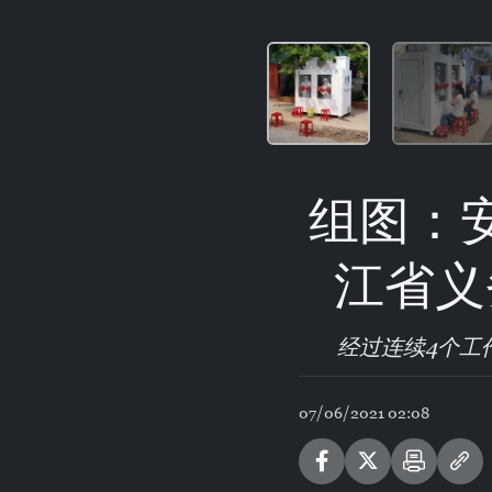
组图：
江省义
经过连续4个工
07/06/2021 02:08