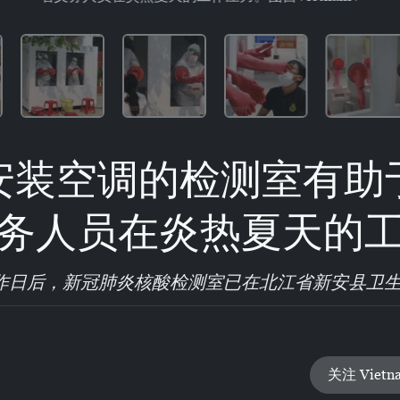
安装空调的检测室有助
务人员在炎热夏天的
作日后，新冠肺炎核酸检测室已在北江省新安县卫
关注 Vietn