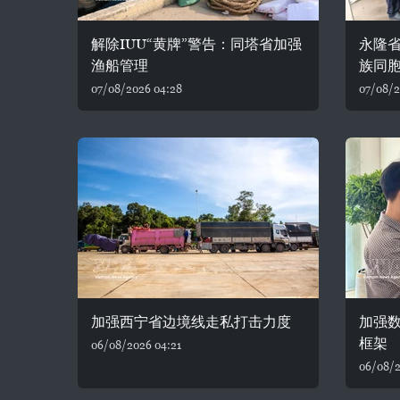
解除IUU“黄牌”警告：同塔省加强
永隆省
渔船管理
族同
07/08/2026 04:28
07/08/2
加强西宁省边境线走私打击力度
加强
框架
06/08/2026 04:21
06/08/2