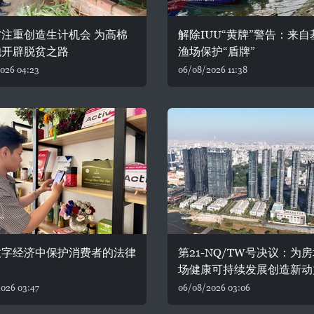
注重创造生计机会 为高棉
解除IUU“黄牌”警告：来
胞开辟脱贫之路
渔场保护“盾牌”
026 04:23
06/08/2026 11:38
数字经济中保护消费者的法律
第21-NQ/TW号决议：为
场健康可持续发展创造新动
026 03:47
06/08/2026 03:06