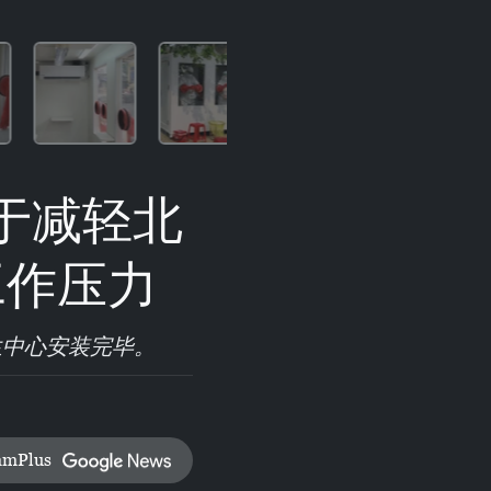
于减轻北
工作压力
生中心安装完毕。
amPlus