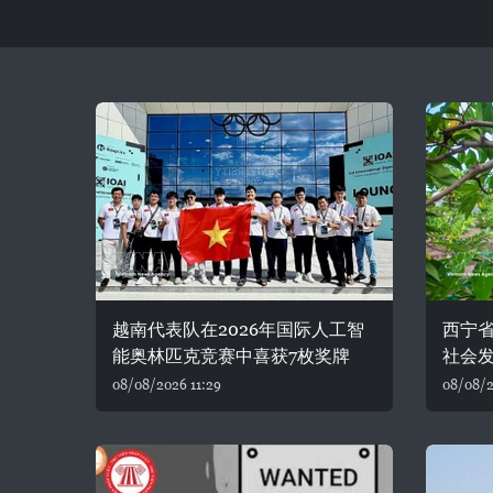
越南代表队在2026年国际人工智
西宁
能奥林匹克竞赛中喜获7枚奖牌
社会
08/08/2026 11:29
08/08/2