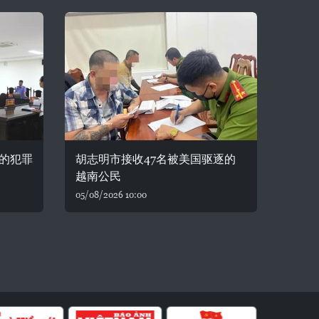
的犯罪
胡志明市接收47名被美国驱逐的
越南公民
05/08/2026 10:00