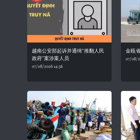
越南公安部起诉并通缉“推翻人民
金瓯省
政府”案涉案人员
07/08/2
07/08/2026 14:56