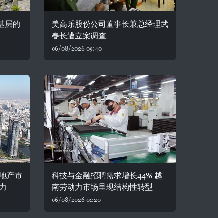
自基层的
美高乐股份公司董事长兼总经理武
春长遭立案调查
06/08/2026 09:40
房地产市
科技与金融招聘需求增长44% 越
力
南劳动力市场呈现结构性转型
06/08/2026 01:20