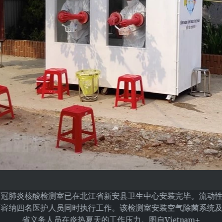
新冠肺炎核酸检测室已在北江省新安县卫生中心安装完毕。流动性新
5米，可容纳四名医护人员同时执行工作。该检测室安装空气除菌系统
省义务人员在炎热夏天的工作压力。图自Vietnam+