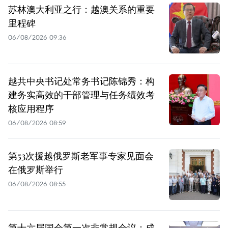
苏林澳大利亚之行：越澳关系的重要
里程碑
06/08/2026 09:36
越共中央书记处常务书记陈锦秀：构
建务实高效的干部管理与任务绩效考
核应用程序
06/08/2026 08:59
第53次援越俄罗斯老军事专家见面会
在俄罗斯举行
06/08/2026 08:55
第十六届国会第一次非常规会议：成