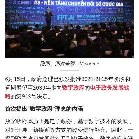
附图。图片来源：Vietnam+
6月15日，政府总理已颁发批准2021-2025年阶段和
远期展望至2030年走向
数字政府
的
电子政务
发展战
略
的第942号决定。
首次提出“数字政府”理念的内涵
数字政府本质上是电子政务，基于数字技术的发展，
对新开展、新接近等方式的改变进行补充。因此，一
提到数字政府发展就涉及到电子政务，数字政府内涵