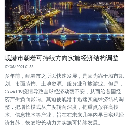
岘港市朝着可持续方向实施经济结构调整
17/05/2021 01:58
多年前，岘港市之所以快速发展，是因为靠于城市规
划、市面装饰、土地资源、服务业和旅游业。但是，
Covid-19疫情导致全球经济动荡不安，从而给各国经
济产生负面影响。其迫使岘港市迅速实施经济结构调
整，把增长模式从广度转向深度，把重点放在高技
术、信息技术等产业，旨在在未来几年内早日实现经
济复苏，恢复增长动力并实施可持续发展。